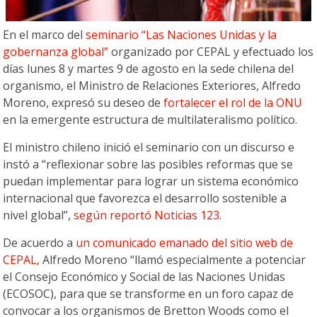
En el marco del
seminario “Las Naciones Unidas y la
gobernanza global”
organizado por CEPAL y efectuado los
días lunes 8 y martes 9 de agosto en la sede chilena del
organismo, el Ministro de Relaciones Exteriores, Alfredo
Moreno, expresó su deseo de
fortalecer el rol de la ONU
en la emergente estructura de multilateralismo político.
El ministro chileno inició el seminario con un discurso e
instó a “reflexionar sobre las posibles reformas que se
puedan implementar para lograr un sistema económico
internacional que favorezca el desarrollo sostenible a
nivel global”,
según reportó Noticias 123
.
De acuerdo a
un comunicado emanado del sitio web de
CEPAL
, Alfredo Moreno “llamó especialmente a potenciar
el Consejo Económico y Social de las Naciones Unidas
(ECOSOC), para que se transforme en un foro capaz de
convocar a los organismos de Bretton Woods como el