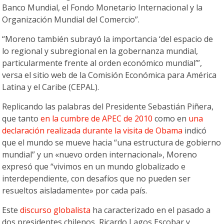
Banco Mundial, el Fondo Monetario Internacional y la
Organización Mundial del Comercio”.
“Moreno también subrayó la importancia ‘del espacio de
lo regional y subregional en la gobernanza mundial,
particularmente frente al orden económico mundial’”,
versa el sitio web de la Comisión Económica para América
Latina y el Caribe (CEPAL).
Replicando las palabras del Presidente Sebastián Piñera,
que tanto
en la cumbre de APEC de 2010
como en
una
declaración realizada durante la visita de Obama
indicó
que el mundo se mueve hacia “una estructura de gobierno
mundial” y un «nuevo orden internacional», Moreno
expresó que “vivimos en un mundo globalizado e
interdependiente, con desafíos que no pueden ser
resueltos aisladamente» por cada país.
Este
discurso globalista
ha caracterizado en el pasado a
dos presidentes chilenos, Ricardo Lagos Escobar y