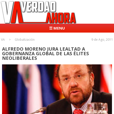
☰ MENU
VA
Globalización
9 de Ago, 2011
ALFREDO MORENO JURA LEALTAD A
GOBERNANZA GLOBAL DE LAS ÉLITES
NEOLIBERALES