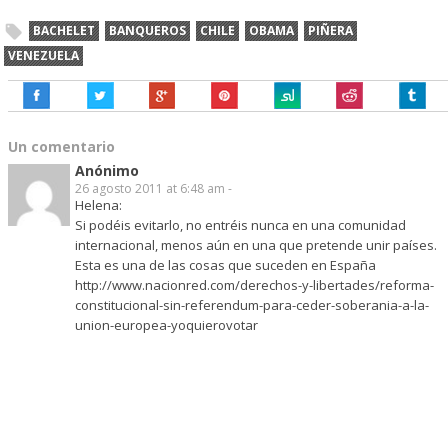
BACHELET
BANQUEROS
CHILE
OBAMA
PIÑERA
VENEZUELA
Un comentario
Anónimo
26 agosto 2011 at 6:48 am -
Helena:
Si podéis evitarlo, no entréis nunca en una comunidad
internacional, menos aún en una que pretende unir países.
Esta es una de las cosas que suceden en España
http://www.nacionred.com/derechos-y-libertades/reforma-
constitucional-sin-referendum-para-ceder-soberania-a-la-
union-europea-yoquierovotar