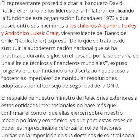
El representante procedió a citar al banquero David
Rockefeller, uno de los líderes de la Trilateral, explicando
la función de esta organización fundada en 1973 y que
posee entre sus miembros a
los chilenos Alejandro Foxley
y Andrónico Luksic Craig
, vicepresidente del Banco de
Chile. “(Rockefeller) expresó: ‘De lo que se trata es de
sustituir la autodeterminación nacional que se ha
practicado durante siglos en el pasado por la soberanía de
una élite de técnicos y financieros mundiales’”, expuso
Jorge Valero, continuando una disertación que acusó a
“potencias imperiales” de manipular resoluciones
adoptadas por el Consejo de Seguridad de la ONU.
El respaldo de nuestro ministro de Relaciones Exteriores a
estas entidades internacionales no hace más que
confirmar el control que ellas ejercen sobre nuestro
modelo político y económico, ya que para estas redes de
poder es imprescindible reforzar el rol de Naciones
Unidas en la imposición de sus doctrinas de control social.