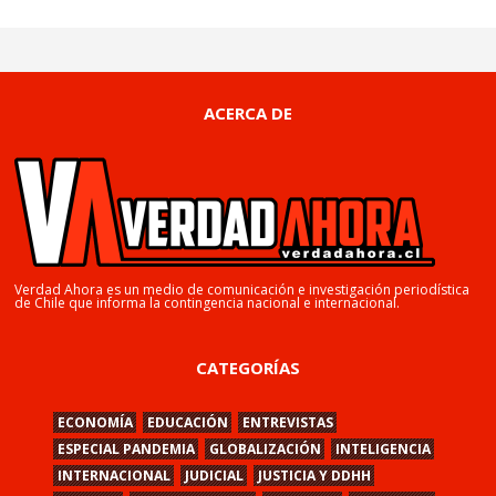
ACERCA DE
Verdad Ahora es un medio de comunicación e investigación periodística
de Chile que informa la contingencia nacional e internacional.
CATEGORÍAS
ECONOMÍA
EDUCACIÓN
ENTREVISTAS
ESPECIAL PANDEMIA
GLOBALIZACIÓN
INTELIGENCIA
INTERNACIONAL
JUDICIAL
JUSTICIA Y DDHH