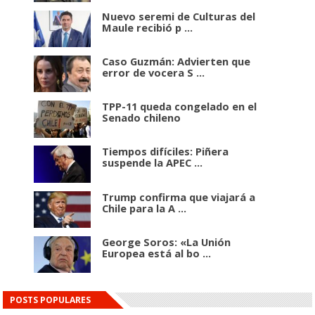
Nuevo seremi de Culturas del
Maule recibió p ...
Caso Guzmán: Advierten que
error de vocera S ...
TPP-11 queda congelado en el
Senado chileno
Tiempos difíciles: Piñera
suspende la APEC ...
Trump confirma que viajará a
Chile para la A ...
George Soros: «La Unión
Europea está al bo ...
POSTS POPULARES