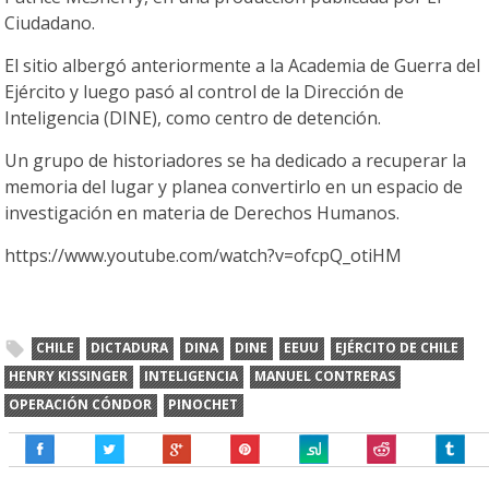
Ciudadano.
El sitio albergó anteriormente a la Academia de Guerra del
Ejército y luego pasó al control de la Dirección de
Inteligencia (DINE), como centro de detención.
Un grupo de historiadores se ha dedicado a recuperar la
memoria del lugar y planea convertirlo en un espacio de
investigación en materia de Derechos Humanos.
https://www.youtube.com/watch?v=ofcpQ_otiHM
CHILE
DICTADURA
DINA
DINE
EEUU
EJÉRCITO DE CHILE
HENRY KISSINGER
INTELIGENCIA
MANUEL CONTRERAS
OPERACIÓN CÓNDOR
PINOCHET