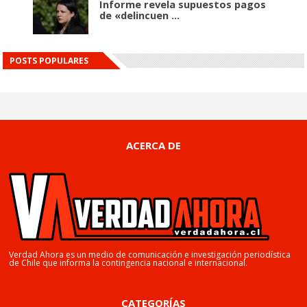
Informe revela supuestos pagos
de «delincuen ...
POSTS POPULARES
ACERCA DE
Verdad Ahora es un medio de comunicación e investigación periodística
de Chile que informa la contingencia nacional e internacional.
CATEGORÍAS