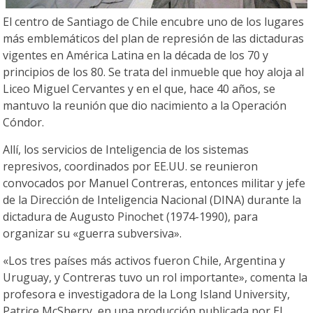
El centro de Santiago de Chile encubre uno de los lugares
más emblemáticos del plan de represión de las dictaduras
vigentes en América Latina en la década de los 70 y
principios de los 80. Se trata del inmueble que hoy aloja al
Liceo Miguel Cervantes y en el que, hace 40 años, se
mantuvo la reunión que dio nacimiento a la Operación
Cóndor.
Allí, los servicios de Inteligencia de los sistemas
represivos, coordinados por EE.UU. se reunieron
convocados por Manuel Contreras, entonces militar y jefe
de la Dirección de Inteligencia Nacional (DINA) durante la
dictadura de Augusto Pinochet (1974-1990), para
organizar su «guerra subversiva».
«Los tres países más activos fueron Chile, Argentina y
Uruguay, y Contreras tuvo un rol importante», comenta la
profesora e investigadora de la Long Island University,
Patrice McSherry, en una producción publicada por El