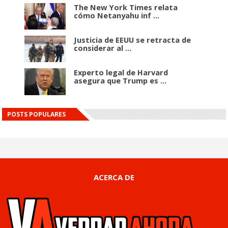
The New York Times relata
cómo Netanyahu inf ...
Justicia de EEUU se retracta de
considerar al ...
Experto legal de Harvard
asegura que Trump es ...
POSTS POPULARES
ACERCA DE