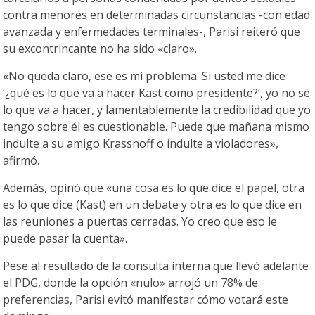
contra menores en determinadas circunstancias -con edad
avanzada y enfermedades terminales-, Parisi reiteró que
su excontrincante no ha sido «claro».
«No queda claro, ese es mi problema. Si usted me dice
‘¿qué es lo que va a hacer Kast como presidente?’, yo no sé
lo que va a hacer, y lamentablemente la credibilidad que yo
tengo sobre él es cuestionable. Puede que mañana mismo
indulte a su amigo Krassnoff o indulte a violadores»,
afirmó.
Además, opinó que «una cosa es lo que dice el papel, otra
es lo que dice (Kast) en un debate y otra es lo que dice en
las reuniones a puertas cerradas. Yo creo que eso le
puede pasar la cuenta».
Pese al resultado de la consulta interna que llevó adelante
el PDG, donde la opción «nulo» arrojó un 78% de
preferencias, Parisi evitó manifestar cómo votará este