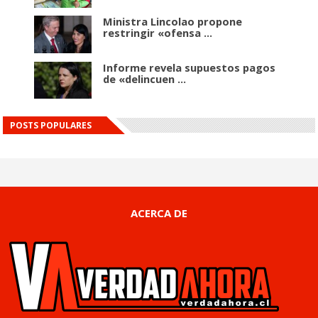
Ministra Lincolao propone
restringir «ofensa ...
Informe revela supuestos pagos
de «delincuen ...
POSTS POPULARES
ACERCA DE