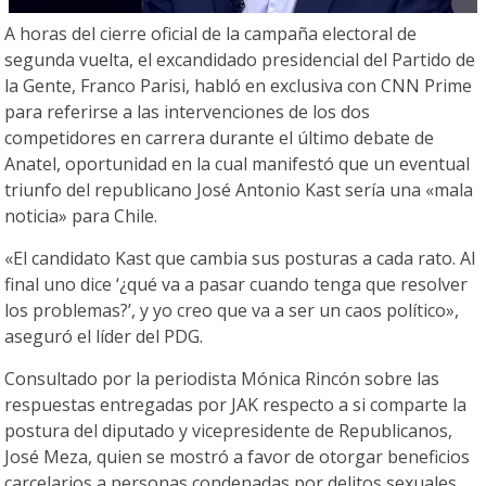
A horas del cierre oficial de la campaña electoral de
segunda vuelta, el excandidado presidencial del Partido de
la Gente, Franco Parisi, habló en exclusiva con CNN Prime
para referirse a las intervenciones de los dos
competidores en carrera durante el último debate de
Anatel, oportunidad en la cual manifestó que un eventual
triunfo del republicano José Antonio Kast sería una «mala
noticia» para Chile.
«El candidato Kast que cambia sus posturas a cada rato. Al
final uno dice ‘¿qué va a pasar cuando tenga que resolver
los problemas?’, y yo creo que va a ser un caos político»,
aseguró el líder del PDG.
Consultado por la periodista Mónica Rincón sobre las
respuestas entregadas por JAK respecto a si comparte la
postura del diputado y vicepresidente de Republicanos,
José Meza, quien se mostró a favor de otorgar beneficios
carcelarios a personas condenadas por delitos sexuales