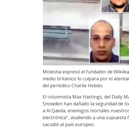
Molestia expresó el fundador de Wikilea
medio británico lo culpara por el atent
del periódico Charlie Hebdo.
El columnista Max Hastings, del Daily M
Snowden han dañado la seguridad de tod
a Al Qaeda, enemigos mortales nuestros, a
electrónica”, aludiendo a una supuesta f
sacudió al país europeo.