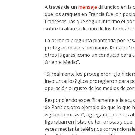
A través de un
mensaje
difundido en la 
que los ataques en Francia fueron posib
francesas, las que según informó el por
sobre la alianza de uno de los hermanos
La primera pregunta planteada por Assan
protegieron a los hermanos Kouachi “com
otros lugares, como un conducto para can
Oriente Medio”.
“Si realmente los protegieron, ¿lo hici
involuntarios? ¿Los protegieron para p
operación al gusto de los medios de com
Respondiendo específicamente a la acus
de París es otro ejemplo de que lo que h
vigilancia masiva”, agregando que los a
figuraban en listas de terroristas y que
veces mediante teléfonos convencionale