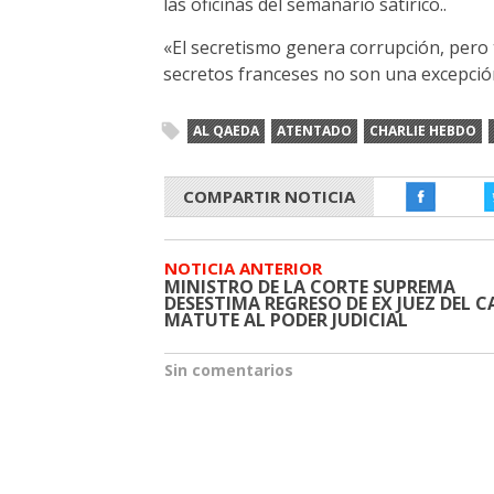
las oficinas del semanario satírico..
«El secretismo genera corrupción, pero
secretos franceses no son una excepción
AL QAEDA
ATENTADO
CHARLIE HEBDO
COMPARTIR NOTICIA
NOTICIA ANTERIOR
MINISTRO DE LA CORTE SUPREMA
DESESTIMA REGRESO DE EX JUEZ DEL 
MATUTE AL PODER JUDICIAL
Sin comentarios