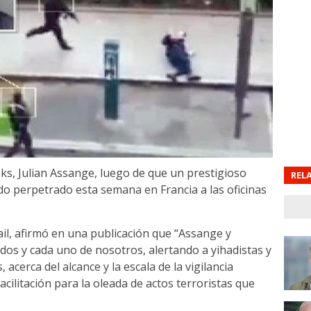
ks, Julian Assange, luego de que un prestigioso
REL
ado perpetrado esta semana en Francia a las oficinas
ail, afirmó en una publicación que “Assange y
os y cada uno de nosotros, alertando a yihadistas y
cerca del alcance y la escala de la vigilancia
acilitación para la oleada de actos terroristas que