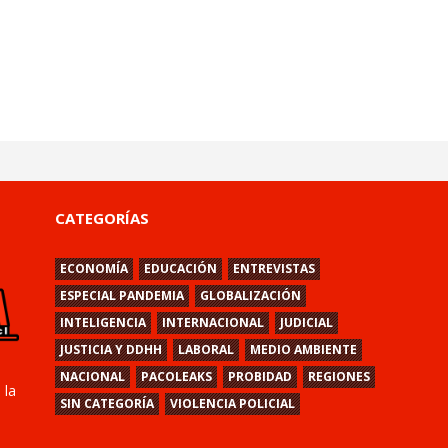
CATEGORÍAS
ECONOMÍA
EDUCACIÓN
ENTREVISTAS
ESPECIAL PANDEMIA
GLOBALIZACIÓN
INTELIGENCIA
INTERNACIONAL
JUDICIAL
JUSTICIA Y DDHH
LABORAL
MEDIO AMBIENTE
NACIONAL
PACOLEAKS
PROBIDAD
REGIONES
 la
SIN CATEGORÍA
VIOLENCIA POLICIAL