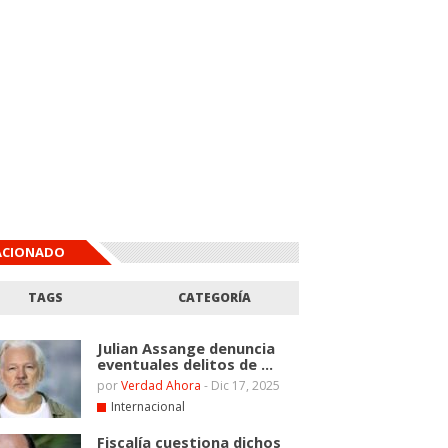
ACIONADO
TAGS
CATEGORÍA
Julian Assange denuncia
eventuales delitos de ...
por
Verdad Ahora
-
Dic 17, 2025
Internacional
Fiscalía cuestiona dichos