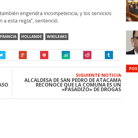
 también engendra incompetencia, y los servicios
 a esta regla”, sentenció.
FRANCIA
HOLLANDE
WIKILEAKS
POS
SIGUIENTE NOTICIA
ALCALDESA DE SAN PEDRO DE ATACAMA
CASO
RECONOCE QUE LA COMUNA ES UN
«PASADIZO» DE DROGAS