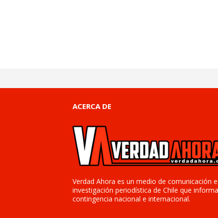
ACERCA DE
Verdad Ahora es un medio de comunicación e
investigación periodística de Chile que informa
contingencia nacional e internacional.