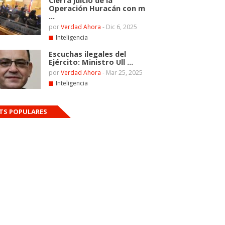
Cierra juicio de la
Operación Huracán con m
...
por
Verdad Ahora
-
Dic 6, 2025
Inteligencia
Escuchas ilegales del
Ejército: Ministro Ull ...
por
Verdad Ahora
-
Mar 25, 2025
Inteligencia
TS POPULARES