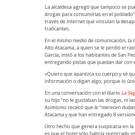
La alcaldesa agregó que tampoco se pu
drogas para consumirlas en el poblado”
través de internet que vinculan la desap
traficantes.
En el mismo medio de comunicación, la 
Alto Atacama, a quien se le perdió el ra
García, instó a los habitantes de San Ped
entregando pistas que puedan dar con e
«Quiero que aparezca su cuerpo y sé qu
información o digan algo, porque lo únic
En una conversación con el diario
La Se
su hijo “no le gustaban las drogas, ni l
Asimismo recalcó que le “merecen dudas 
Atacama y que han entregado 8 versiones 
Otro hecho que genera suspicacia en la
es que el hotel sólo habría registrado 