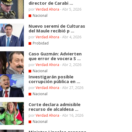
director de Carabi ...
por
Verdad Ahora
-
Abr 5, 2026
Nacional
Nuevo seremi de Culturas
del Maule recibió p ...
por
Verdad Ahora
-
Abr 4, 2026
Probidad
Caso Guzmán: Advierten
que error de vocera S ...
por
Verdad Ahora
-
Abr 2, 2026
Nacional
Investigarán posible
corrupción pública en ...
por
Verdad Ahora
-
Abr 27, 2026
Nacional
Corte declara admisible
recurso de alcaldesa ...
por
Verdad Ahora
-
Abr 16, 2026
Nacional