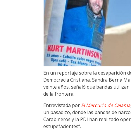
En un reportaje sobre la desaparición del
Democracia Cristiana, Sandra Berna Mar
veinte años, señaló que bandas utilizan 
de la frontera.
Entrevistada por
El Mercurio de Calama
un pasadizo, donde las bandas de narcot
Carabineros y la PDI han realizado ope
estupefacientes”.