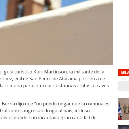
 guía turístico Kurt Martinson, la militante de la
REL
tínez, edil de San Pedro de Atacama por cerca de
la comuna para internar sustancias ilícitas a través
, Berna dijo que “no puedo negar que la comuna es
raficantes ingresan droga al país, incluso
rativos donde han incautado gran cantidad de