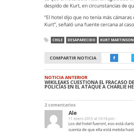
despido de Kurt, en circunstancias de q
“El hotel dijo que no tenía más cámaras
Kurt”, señaló una fuente cercana al caso
CHILE
DESAPARECIDO
KURT MARTINSON
COMPARTIR NOTICIA
NOTICIA ANTERIOR
WIKILEAKS CUESTIONA EL FRACASO DE
POLICÍAS EN EL ATAQUE A CHARLIE H
2 comentarios
Ale
11 enero 2015 at 10:18 pm -
Los del hotel fueron!, eso está clar
cuenta de que ella está metida hasta