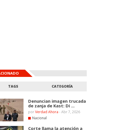
ACIONADO
TAGS
CATEGORÍA
Denuncian imagen trucada
de zanja de Kast: Di ...
por
Verdad Ahora
-
Abr 7, 2026
Nacional
Corte llama la atención a