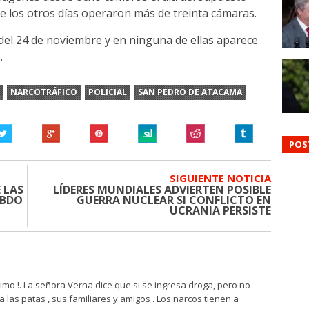
ue los otros días operaron más de treinta cámaras.
 del 24 de noviembre y en ninguna de ellas aparece
.
NARCOTRÁFICO
POLICIAL
SAN PEDRO DE ATACAMA
POS
SIGUIENTE NOTICIA
 LAS
LÍDERES MUNDIALES ADVIERTEN POSIBLE
EBDO
GUERRA NUCLEAR SI CONFLICTO EN
UCRANIA PERSISTE
ísimo !. La señora Verna dice que si se ingresa droga, pero no
 las patas , sus familiares y amigos . Los narcos tienen a