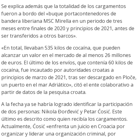
Se explica además que la totalidad de los cargamentos
fueron a bordo del «buque portacontenedores de
bandera liberiana MSC Mirella en un periodo de tres
meses entre finales de 2020 y principios de 2021, antes de
ser transferidos a otros barcos».
«En total, llevaban 535 kilos de cocaína, que pueden
alcanzar un valor en el mercado de al menos 26 millones
de euros. El último de los envíos, que contenía 60 kilos de
cocaína, fue incautado por autoridades croatas a
principios de marzo de 2021, tras ser descargado en Ploče,
un puerto en el mar Adriático», citó el ente colaborativo a
partir de datos de la pesquisa croata.
A la fecha ya se habría logrado identificar la participación
de dos personas: Nikola Đorđević y Petar Ćosić. Este
último es descrito como quien recibía los cargamentos.
Actualmente, Ćosić «enfrenta un juicio en Croacia por
organizar y liderar una organización criminal, por