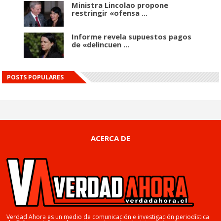
Ministra Lincolao propone
restringir «ofensa ...
Informe revela supuestos pagos
de «delincuen ...
POSTS POPULARES
ACERCA DE
Verdad Ahora es un medio de comunicación e investigación periodística