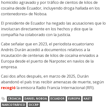
homicidio agravado y por tráfico de cientos de kilos de
cocaína desde Ecuador, incluyendo droga hallada en los
contenedores» de Noboa.
El presidente de Ecuador ha negado las acusaciones que lo
involucran directamente en los hechos y dice que la
compañía ha colaborado con la justicia.
Cabe señalar que en 2023, el periodista ecuatoriano
Andrés Durán accedió a documentos relativos a la
incautación de centenas de kilos de cocaína enviados a
Europa desde el puerto de Narpotec en navíos de la
empresa.
Casi dos años después, en marzo de 2025, Durán
abandonó el país tras recibir amenazas de muerte, según
recogió
la emisora Radio Francia Internacional (RFI).
CROACIA
DANIEL NOBOA
ECUADOR
EUROPA
KAST
NARCOTRÁFICO
OCCRP