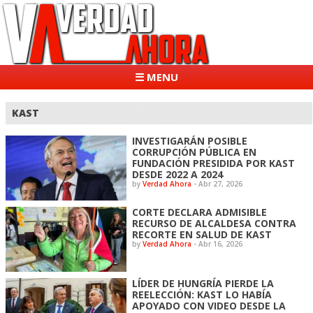
☰ MENU
KAST
INVESTIGARÁN POSIBLE
CORRUPCIÓN PÚBLICA EN
FUNDACIÓN PRESIDIDA POR KAST
DESDE 2022 A 2024
by
Verdad Ahora
-
Abr 27, 2026
CORTE DECLARA ADMISIBLE
RECURSO DE ALCALDESA CONTRA
RECORTE EN SALUD DE KAST
by
Verdad Ahora
-
Abr 16, 2026
LÍDER DE HUNGRÍA PIERDE LA
REELECCIÓN: KAST LO HABÍA
APOYADO CON VIDEO DESDE LA