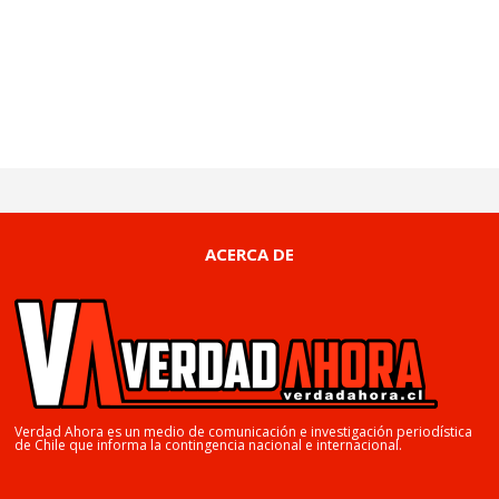
ACERCA DE
Verdad Ahora es un medio de comunicación e investigación periodística
de Chile que informa la contingencia nacional e internacional.