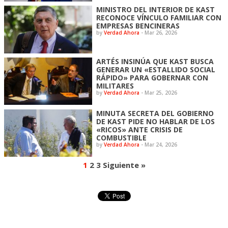
MINISTRO DEL INTERIOR DE KAST
RECONOCE VÍNCULO FAMILIAR CON
EMPRESAS BENCINERAS
by
Verdad Ahora
-
Mar 26, 2026
ARTÉS INSINÚA QUE KAST BUSCA
GENERAR UN «ESTALLIDO SOCIAL
RÁPIDO» PARA GOBERNAR CON
MILITARES
by
Verdad Ahora
-
Mar 25, 2026
MINUTA SECRETA DEL GOBIERNO
DE KAST PIDE NO HABLAR DE LOS
«RICOS» ANTE CRISIS DE
COMBUSTIBLE
by
Verdad Ahora
-
Mar 24, 2026
1
2
3
Siguiente »