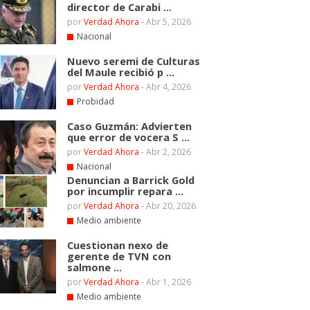
director de Carabi ...
por
Verdad Ahora
-
Abr 5, 2026
Nacional
Nuevo seremi de Culturas
del Maule recibió p ...
por
Verdad Ahora
-
Abr 4, 2026
Probidad
Caso Guzmán: Advierten
que error de vocera S ...
por
Verdad Ahora
-
Abr 2, 2026
Nacional
Denuncian a Barrick Gold
por incumplir repara ...
por
Verdad Ahora
-
Abr 20, 2026
Medio ambiente
Cuestionan nexo de
gerente de TVN con
salmone ...
por
Verdad Ahora
-
Abr 1, 2026
Medio ambiente