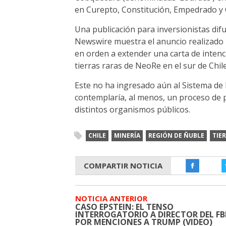
en Curepto, Constitución, Empedrado y 
Una publicación para inversionistas dif
Newswire muestra el anuncio realizado p
en orden a extender una carta de inten
tierras raras de NeoRe en el sur de Chile
Este no ha ingresado aún al Sistema de
contemplaría, al menos, un proceso de p
distintos organismos públicos.
CHILE
MINERÍA
REGIÓN DE ÑUBLE
TIE
COMPARTIR NOTICIA
NOTICIA ANTERIOR
CASO EPSTEIN: EL TENSO
INTERROGATORIO A DIRECTOR DEL FB
POR MENCIONES A TRUMP (VIDEO)