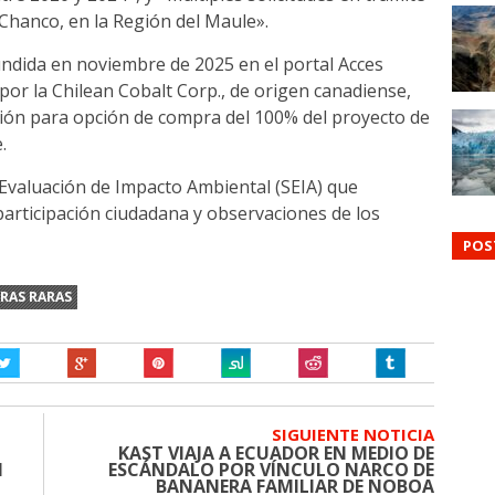
Chanco, en la Región del Maule».
undida en noviembre de 2025 en el portal Acces
or la Chilean Cobalt Corp., de origen canadiense,
ción para opción de compra del 100% del proyecto de
.
 Evaluación de Impacto Ambiental (SEIA) que
articipación ciudadana y observaciones de los
POS
RRAS RARAS
SIGUIENTE NOTICIA
KAST VIAJA A ECUADOR EN MEDIO DE
I
ESCÁNDALO POR VÍNCULO NARCO DE
BANANERA FAMILIAR DE NOBOA