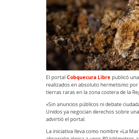
El portal
Cobquecura Libre
publicó una
realizados en absoluto hermetismo por 
tierras raras en la zona costera de la R
«Sin anuncios públicos ni debate ciudad
Unidos ya negocian derechos sobre una e
advirtió el portal.
La iniciativa lleva como nombre «La Mari
absorción iónica a unos 80 kilómetros 