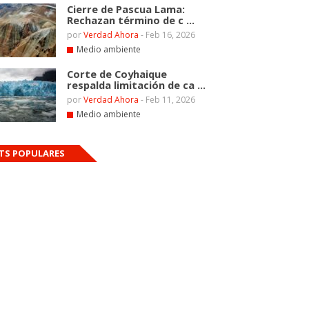
Cierre de Pascua Lama:
Rechazan término de c ...
por
Verdad Ahora
-
Feb 16, 2026
Medio ambiente
Corte de Coyhaique
respalda limitación de ca ...
por
Verdad Ahora
-
Feb 11, 2026
Medio ambiente
TS POPULARES