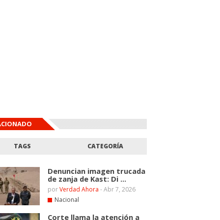
ACIONADO
TAGS
CATEGORÍA
Denuncian imagen trucada
de zanja de Kast: Di ...
por
Verdad Ahora
-
Abr 7, 2026
Nacional
Corte llama la atención a