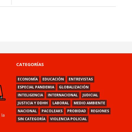
CATEGORÍAS
ECONOMÍA
EDUCACIÓN
ENTREVISTAS
ESPECIAL PANDEMIA
GLOBALIZACIÓN
INTELIGENCIA
INTERNACIONAL
JUDICIAL
JUSTICIA Y DDHH
LABORAL
MEDIO AMBIENTE
NACIONAL
PACOLEAKS
PROBIDAD
REGIONES
 la
SIN CATEGORÍA
VIOLENCIA POLICIAL