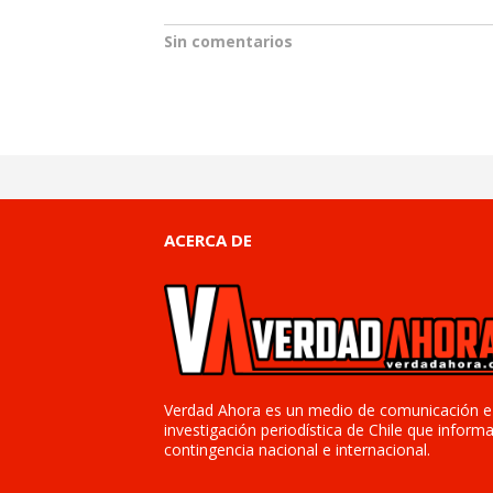
Sin comentarios
ACERCA DE
Verdad Ahora es un medio de comunicación e
investigación periodística de Chile que informa
contingencia nacional e internacional.