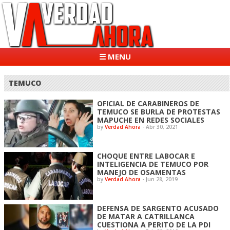
☰ MENU
TEMUCO
OFICIAL DE CARABINEROS DE
TEMUCO SE BURLA DE PROTESTAS
MAPUCHE EN REDES SOCIALES
by
Verdad Ahora
-
Abr 30, 2021
CHOQUE ENTRE LABOCAR E
INTELIGENCIA DE TEMUCO POR
MANEJO DE OSAMENTAS
by
Verdad Ahora
-
Jun 28, 2019
DEFENSA DE SARGENTO ACUSADO
DE MATAR A CATRILLANCA
CUESTIONA A PERITO DE LA PDI