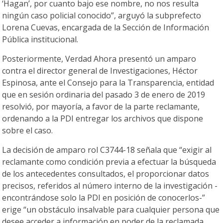
‘Hagan’, por cuanto bajo ese nombre, no nos resulta
ningún caso policial conocido”, arguyó la subprefecto
Lorena Cuevas, encargada de la Sección de Información
Pública institucional.
Posteriormente, Verdad Ahora presentó un amparo
contra el director general de Investigaciones, Héctor
Espinosa, ante el Consejo para la Transparencia, entidad
que en sesión ordinaria del pasado 3 de enero de 2019
resolvió, por mayoría, a favor de la parte reclamante,
ordenando a la PDI entregar los archivos que dispone
sobre el caso.
La decisión de amparo rol C3744-18 señala que “exigir al
reclamante como condición previa a efectuar la búsqueda
de los antecedentes consultados, el proporcionar datos
precisos, referidos al número interno de la investigación -
encontrándose solo la PDI en posición de conocerlos-”
erige “un obstáculo insalvable para cualquier persona que
desee acceder a información en poder de la reclamada