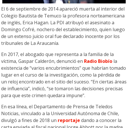
El 6 de septiembre de 2014 apareció muerta al interior del
Colegio Bautista de Temuco la profesora norteamericana
de inglés, Erica Hagan. La PDI atribuyó el asesinato a
Domingo Cofré, nochero del establecimiento, quien luego
de un extenso juicio oral fue declarado inocente por los
tribunales de La Araucanía.
En 2017, el abogado que representa a la familia de la
víctima, Gaspar Calderón, denunció en
Radio Biobío
la
existencia de “varios encubrimientos” que habrían tomado
lugar en el curso de la investigación, como la pérdida de
un reloj encontrado en el sitio del suceso. “En ciertas áreas
de influencia”, indicó, “se tomaron las decisiones precisas
para que este crimen quedara impune”.
En esa línea, el Departamento de Prensa de Teledos
Noticias, vinculado a la Universidad Autónoma de Chile,
divulgó a fines de 2018 un
reportaje
dando a conocer la
carta enviada al fiscal nacional Jorge Abbott por la madre