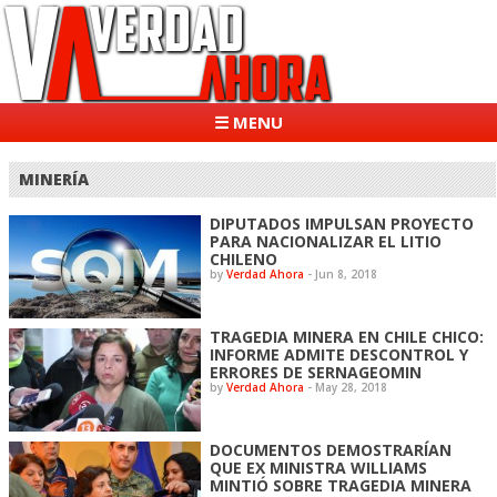
☰ MENU
MINERÍA
DIPUTADOS IMPULSAN PROYECTO
PARA NACIONALIZAR EL LITIO
CHILENO
by
Verdad Ahora
-
Jun 8, 2018
TRAGEDIA MINERA EN CHILE CHICO:
INFORME ADMITE DESCONTROL Y
ERRORES DE SERNAGEOMIN
by
Verdad Ahora
-
May 28, 2018
DOCUMENTOS DEMOSTRARÍAN
QUE EX MINISTRA WILLIAMS
MINTIÓ SOBRE TRAGEDIA MINERA