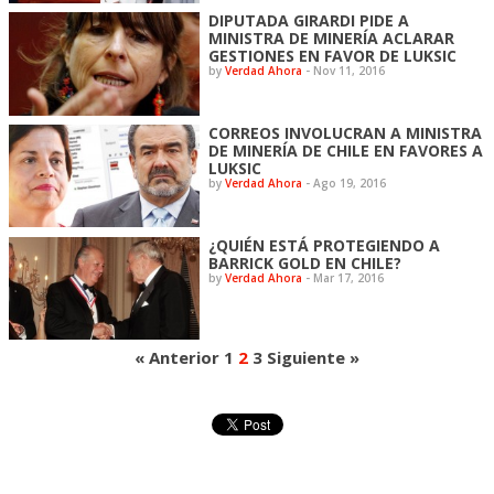
DIPUTADA GIRARDI PIDE A
MINISTRA DE MINERÍA ACLARAR
GESTIONES EN FAVOR DE LUKSIC
by
Verdad Ahora
-
Nov 11, 2016
CORREOS INVOLUCRAN A MINISTRA
DE MINERÍA DE CHILE EN FAVORES A
LUKSIC
by
Verdad Ahora
-
Ago 19, 2016
¿QUIÉN ESTÁ PROTEGIENDO A
BARRICK GOLD EN CHILE?
by
Verdad Ahora
-
Mar 17, 2016
« Anterior
1
2
3
Siguiente »