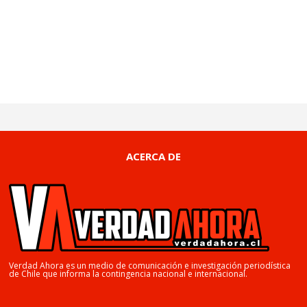
ACERCA DE
Verdad Ahora es un medio de comunicación e investigación periodística
de Chile que informa la contingencia nacional e internacional.