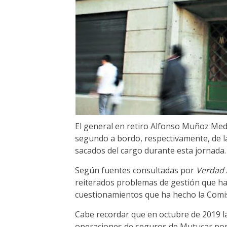
El general en retiro Alfonso Muñoz Med
segundo a bordo, respectivamente, de l
sacados del cargo durante esta jornada.
Según fuentes consultadas por
Verdad
reiterados problemas de gestión que ha
cuestionamientos que ha hecho la Comis
Cabe recordar que en octubre de 2019 l
operaciones de seguros de Mutucar por e