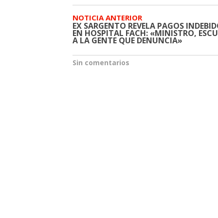
NOTICIA ANTERIOR
EX SARGENTO REVELA PAGOS INDEBI
EN HOSPITAL FACH: «MINISTRO, ESC
A LA GENTE QUE DENUNCIA»
Sin comentarios