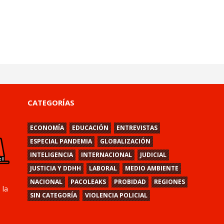
CATEGORÍAS
ECONOMÍA
EDUCACIÓN
ENTREVISTAS
ESPECIAL PANDEMIA
GLOBALIZACIÓN
INTELIGENCIA
INTERNACIONAL
JUDICIAL
JUSTICIA Y DDHH
LABORAL
MEDIO AMBIENTE
NACIONAL
PACOLEAKS
PROBIDAD
REGIONES
 la
SIN CATEGORÍA
VIOLENCIA POLICIAL