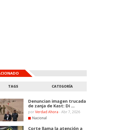
ACIONADO
TAGS
CATEGORÍA
Denuncian imagen trucada
de zanja de Kast: Di ...
por
Verdad Ahora
-
Abr 7, 2026
Nacional
Corte llama la atención a