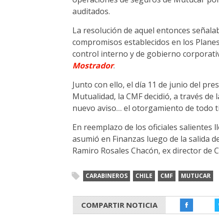
auditados.
La resolución de aquel entonces señala
compromisos establecidos en los Planes d
control interno y de gobierno corporati
Mostrador
.
Junto con ello, el día 11 de junio del p
Mutualidad, la CMF decidió, a través de
nuevo aviso… el otorgamiento de todo 
En reemplazo de los oficiales salientes 
asumió en Finanzas luego de la salida de 
Ramiro Rosales Chacón, ex director de 
CARABINEROS
CHILE
CMF
MUTUCAR
COMPARTIR NOTICIA