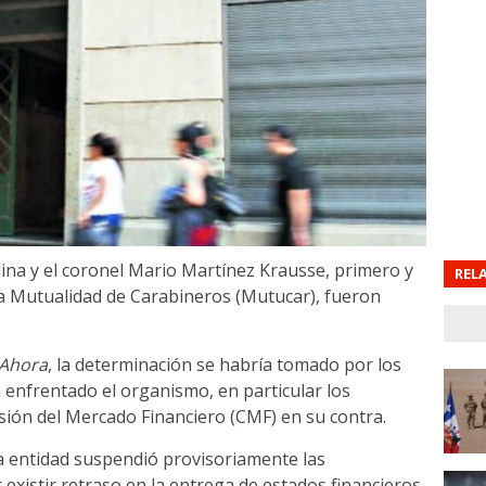
ina y el coronel Mario Martínez Krausse, primero y
REL
a Mutualidad de Carabineros (Mutucar), fueron
 Ahora
, la determinación se habría tomado por los
 enfrentado el organismo, en particular los
ión del Mercado Financiero (CMF) en su contra.
a entidad suspendió provisoriamente las
xistir retraso en la entrega de estados financieros