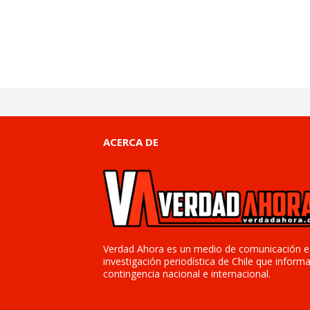
ACERCA DE
Verdad Ahora es un medio de comunicación e
investigación periodística de Chile que informa
contingencia nacional e internacional.