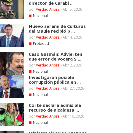
director de Carabi ...
por
Verdad Ahora
-
Abr 5, 2026
Nacional
Nuevo seremi de Culturas
del Maule recibió p ...
por
Verdad Ahora
-
Abr 4, 2026
Probidad
Caso Guzmán: Advierten
que error de vocera S ...
por
Verdad Ahora
-
Abr 2, 2026
Nacional
Investigarán posible
corrupción pública en ...
por
Verdad Ahora
-
Abr 27, 2026
Nacional
Corte declara admisible
recurso de alcaldesa ...
por
Verdad Ahora
-
Abr 16, 2026
Nacional