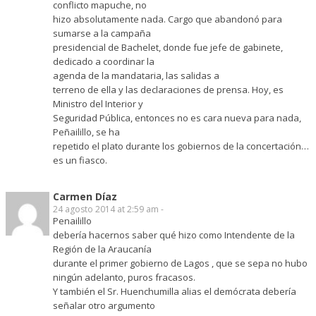
conflicto mapuche, no
hizo absolutamente nada. Cargo que abandonó para
sumarse a la campaña
presidencial de Bachelet, donde fue jefe de gabinete,
dedicado a coordinar la
agenda de la mandataria, las salidas a
terreno de ella y las declaraciones de prensa. Hoy, es
Ministro del Interior y
Seguridad Pública, entonces no es cara nueva para nada,
Peñailillo, se ha
repetido el plato durante los gobiernos de la concertación…
es un fiasco.
Carmen Díaz
24 agosto 2014 at 2:59 am -
Penailillo
debería hacernos saber qué hizo como Intendente de la
Región de la Araucanía
durante el primer gobierno de Lagos , que se sepa no hubo
ningún adelanto, puros fracasos.
Y también el Sr. Huenchumilla alias el demócrata debería
señalar otro argumento