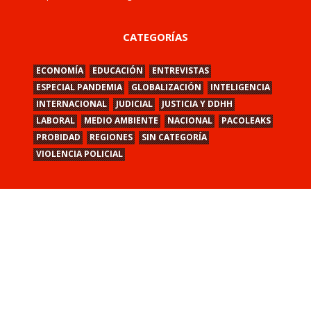
CATEGORÍAS
ECONOMÍA
EDUCACIÓN
ENTREVISTAS
ESPECIAL PANDEMIA
GLOBALIZACIÓN
INTELIGENCIA
INTERNACIONAL
JUDICIAL
JUSTICIA Y DDHH
LABORAL
MEDIO AMBIENTE
NACIONAL
PACOLEAKS
PROBIDAD
REGIONES
SIN CATEGORÍA
VIOLENCIA POLICIAL