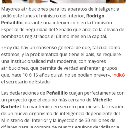
Mayores atribuciones para los aparatos de inteligencia
pidió este lunes el ministro del Interior,
Rodrigo
Peñailillo
, durante una intervención en la Comisión
Especial de Seguridad del Senado que analizó la oleada de
bombazos registrados el último mes en la capital.
«Hoy día hay un consenso general de que, tal cual como
estamos, y la problemática que tiene el país, se requiere
una institucionalidad más moderna, con mayores
atribuciones, que permita de verdad enfrentar grupos
que, hace 10 ó 15 años quizá, no se podían prever»,
indicó
el secretario de Estado.
Las declaraciones de
Peñailillo
cuajan perfectamente con
un proyecto que el equipo más cercano de
Michelle
Bachelet
ha mantenido en secreto por meses: la creación
de un nuevo organismo de inteligencia dependiente del
Ministerio del Interior y la inyección de 30 millones de
dólares para la compra de nuevos equipos de vigilancia