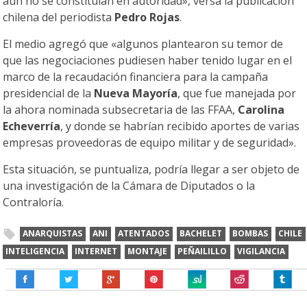
aún no se constituían en autoridad», versa la publicación
chilena del periodista
Pedro Rojas
.
El medio agregó que «algunos plantearon su temor de
que las negociaciones pudiesen haber tenido lugar en el
marco de la recaudación financiera para la campaña
presidencial de la
Nueva Mayoría
, que fue manejada por
la ahora nominada subsecretaria de las FFAA,
Carolina
Echeverría
, y donde se habrían recibido aportes de varias
empresas proveedoras de equipo militar y de seguridad».
Esta situación, se puntualiza, podría llegar a ser objeto de
una investigación de la Cámara de Diputados o la
Contraloría.
ANARQUISTAS
ANI
ATENTADOS
BACHELET
BOMBAS
CHILE
INTELIGENCIA
INTERNET
MONTAJE
PEÑAILILLO
VIGILANCIA