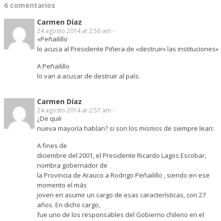
6 comentarios
Carmen Díaz
24 agosto 2014 at 2:56 am -
«Peñailillo
lo acusa al Presidente Piñera de «destruir» las instituciones»
A Peñailillo
lo van a acusar de destruir al país.
Carmen Díaz
24 agosto 2014 at 2:57 am -
¿De qué
nueva mayoría hablan? si son los mismos de siempre lean:
A fines de
diciembre del 2001, el Presidente Ricardo Lagos Escobar,
nombra gobernador de
la Provincia de Arauco a Rodrigo Peñailillo , siendo en ese
momento el más
joven en asumir un cargo de esas características, con 27
años. En dicho cargo,
fue uno de los responsables del Gobierno chileno en el