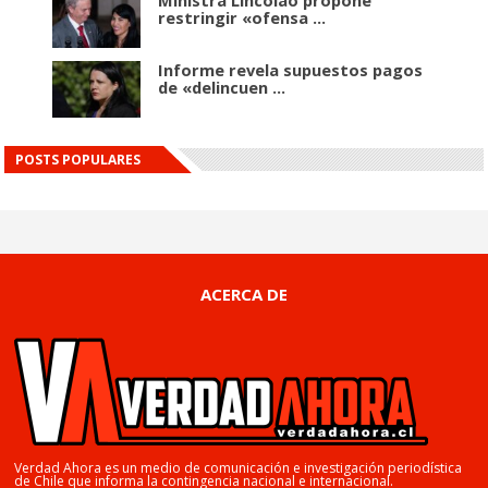
restringir «ofensa ...
Informe revela supuestos pagos
de «delincuen ...
POSTS POPULARES
ACERCA DE
Verdad Ahora es un medio de comunicación e investigación periodística
de Chile que informa la contingencia nacional e internacional.