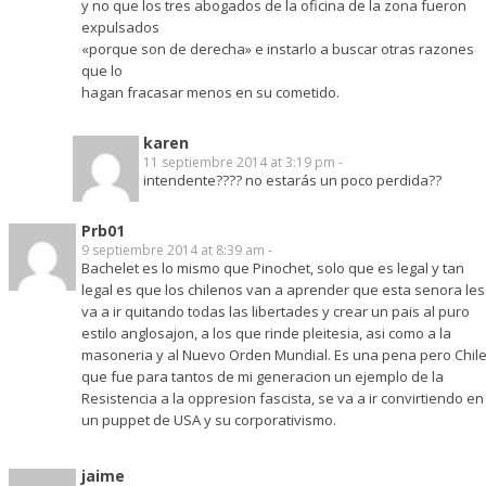
y no que los tres abogados de la oficina de la zona fueron
expulsados
«porque son de derecha» e instarlo a buscar otras razones
que lo
hagan fracasar menos en su cometido.
karen
11 septiembre 2014 at 3:19 pm -
intendente???? no estarás un poco perdida??
Prb01
9 septiembre 2014 at 8:39 am -
Bachelet es lo mismo que Pinochet, solo que es legal y tan
legal es que los chilenos van a aprender que esta senora les
va a ir quitando todas las libertades y crear un pais al puro
estilo anglosajon, a los que rinde pleitesia, asi como a la
masoneria y al Nuevo Orden Mundial. Es una pena pero Chil
que fue para tantos de mi generacion un ejemplo de la
Resistencia a la oppresion fascista, se va a ir convirtiendo en
un puppet de USA y su corporativismo.
jaime