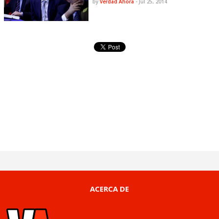
by
Verdad Ahora
-
Jul 25, 2014
ACERCA DE