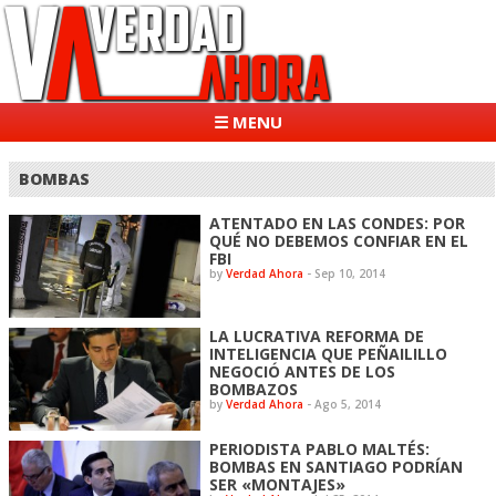
☰ MENU
BOMBAS
ATENTADO EN LAS CONDES: POR
QUÉ NO DEBEMOS CONFIAR EN EL
FBI
by
Verdad Ahora
-
Sep 10, 2014
LA LUCRATIVA REFORMA DE
INTELIGENCIA QUE PEÑAILILLO
NEGOCIÓ ANTES DE LOS
BOMBAZOS
by
Verdad Ahora
-
Ago 5, 2014
PERIODISTA PABLO MALTÉS:
BOMBAS EN SANTIAGO PODRÍAN
SER «MONTAJES»