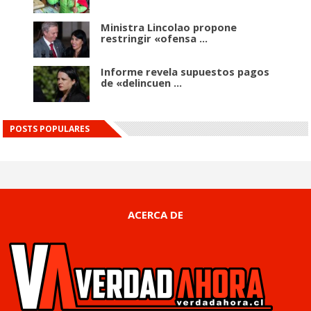
Ministra Lincolao propone
restringir «ofensa ...
Informe revela supuestos pagos
de «delincuen ...
POSTS POPULARES
ACERCA DE