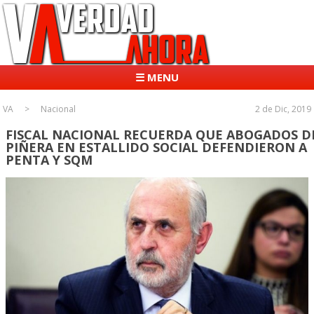
☰ MENU
VA
Nacional
2 de Dic, 2019
FISCAL NACIONAL RECUERDA QUE ABOGADOS D
PIÑERA EN ESTALLIDO SOCIAL DEFENDIERON A
PENTA Y SQM