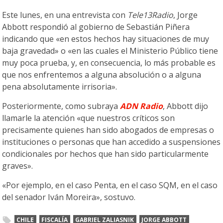
Este lunes, en una entrevista con
Tele13Radio
, Jorge
Abbott respondió al gobierno de Sebastián Piñera
indicando que «en estos hechos hay situaciones de muy
baja gravedad» o «en las cuales el Ministerio Público tiene
muy poca prueba, y, en consecuencia, lo más probable es
que nos enfrentemos a alguna absolución o a alguna
pena absolutamente irrisoria».
Posteriormente, como subraya
ADN Radio
, Abbott dijo
llamarle la atención «que nuestros críticos son
precisamente quienes han sido abogados de empresas o
instituciones o personas que han accedido a suspensiones
condicionales por hechos que han sido particularmente
graves».
«Por ejemplo, en el caso Penta, en el caso SQM, en el caso
del senador Iván Moreira», sostuvo.
CHILE
FISCALÍA
GABRIEL ZALIASNIK
JORGE ABBOTT