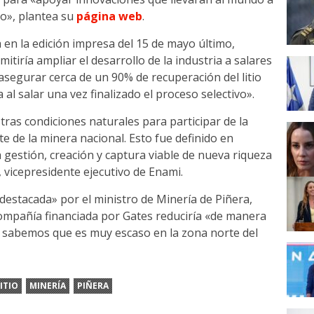
o», plantea su
página web
.
 en la edición impresa del 15 de mayo último,
tiría ampliar el desarrollo de la industria a salares
asegurar cerca de un 90% de recuperación del litio
al salar una vez finalizado el proceso selectivo».
as condiciones naturales para participar de la
e de la minera nacional. Esto fue definido en
a gestión, creación y captura viable de nueva riqueza
 vicepresidente ejecutivo de Enami.
 destacada» por el ministro de Minería de Piñera,
compañía financiada por Gates reduciría «de manera
ue sabemos que es muy escaso en la zona norte del
ITIO
MINERÍA
PIÑERA