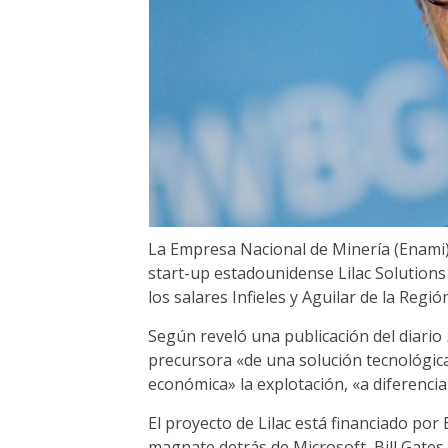
La Empresa Nacional de Minería (Enami) 
start-up estadounidense Lilac Solutions 
los salares Infieles y Aguilar de la Regi
Según reveló una publicación del diario
precursora «de una solución tecnológica
económica» la explotación, «a diferencia
El proyecto de Lilac está financiado po
magnate detrás de Microsoft, Bill Gates