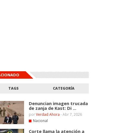
ACIONADO
TAGS
CATEGORÍA
Denuncian imagen trucada
de zanja de Kast: Di ...
por
Verdad Ahora
-
Abr 7, 2026
Nacional
Corte llama la atención a