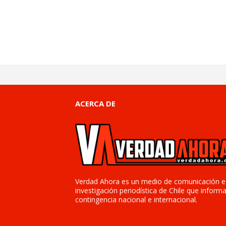
ACERCA DE
Verdad Ahora es un medio de comunicación e
investigación periodística de Chile que informa
contingencia nacional e internacional.