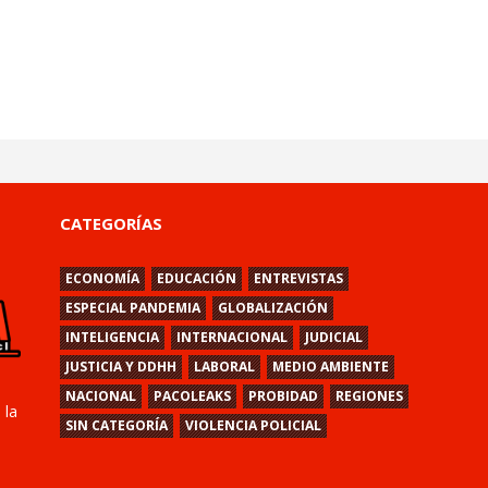
CATEGORÍAS
ECONOMÍA
EDUCACIÓN
ENTREVISTAS
ESPECIAL PANDEMIA
GLOBALIZACIÓN
INTELIGENCIA
INTERNACIONAL
JUDICIAL
JUSTICIA Y DDHH
LABORAL
MEDIO AMBIENTE
NACIONAL
PACOLEAKS
PROBIDAD
REGIONES
 la
SIN CATEGORÍA
VIOLENCIA POLICIAL