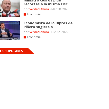
Ministro Quiroz pide
recortes a la misma Fisc ...
por
Verdad Ahora
-
Mar 18, 2026
Economía
Economista de la Dipres de
Piñera sugiere a ...
por
Verdad Ahora
-
Dic 22, 2025
Economía
TS POPULARES