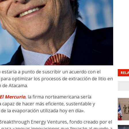
estaría a punto de suscribir un acuerdo con el
REL
para optimizar los procesos de extracción de litio en
ón de Atacama.
El Mercurio
, la firma norteamericana sería
 capaz de hacer más eficiente, sustentable y
 de la evaporación utilizada hoy en día».
r Breakthrough Energy Ventures, fondo creado por el
, para «apoyar innovaciones que llevarán al mundo a