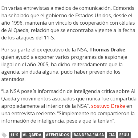
En varias entrevistas a medios de comunicación, Edmonds
ha señalado que el gobierno de Estados Unidos, desde el
año 1996, mantenía un vínculo de cooperación con células
de Al Qaeda, relación que se encontraba vigente a la fecha
de los ataques del 11-S.
Por su parte el ex ejecutivo de la NSA,
Thomas Drake
,
quien ayudó a exponer varios programas de espionaje
ilegal en el año 2005, ha dicho reiteradamente que la
agencia, sin duda alguna, pudo haber prevenido los
atentados.
“La NSA poseía información de inteligencia crítica sobre Al
Qaeda y movimientos asociados que nunca fue compartida
apropiadamente al interior de la NSA”,
sostuvo Drake
en
una entrevista reciente. “Simplemente no compartieron la
información de inteligencia, pese a que la tenían”.
11-S
AL QAEDA
ATENTADOS
BANDERA FALSA
CIA
EEUU