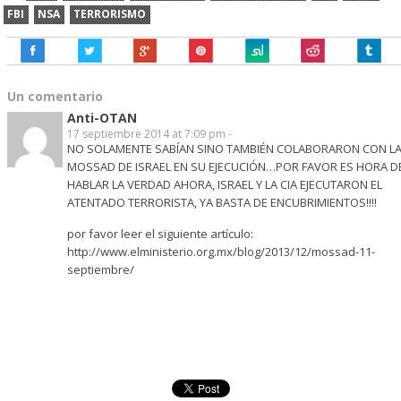
FBI
NSA
TERRORISMO
Un comentario
Anti-OTAN
17 septiembre 2014 at 7:09 pm -
NO SOLAMENTE SABÍAN SINO TAMBIÉN COLABORARON CON L
MOSSAD DE ISRAEL EN SU EJECUCIÓN…POR FAVOR ES HORA D
HABLAR LA VERDAD AHORA, ISRAEL Y LA CIA EJECUTARON EL
ATENTADO TERRORISTA, YA BASTA DE ENCUBRIMIENTOS!!!!
por favor leer el siguiente artículo:
http://www.elministerio.org.mx/blog/2013/12/mossad-11-
septiembre/