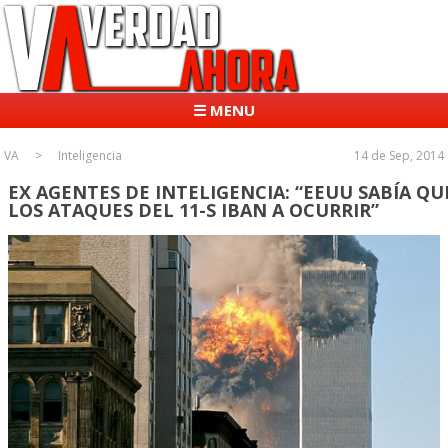
☰ MENU
VA
Inteligencia
14 de Sep, 2014
EX AGENTES DE INTELIGENCIA: “EEUU SABÍA QU
LOS ATAQUES DEL 11-S IBAN A OCURRIR”