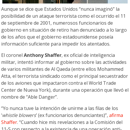
Aunque se dice que Estados Unidos “nunca imaginó” la
posibilidad de un ataque terrorista como el ocurrido el 11
de septiembre de 2001, numerosos funcionarios de
gobierno en situación de retiro han denunciado a lo largo
de los años que el gobierno estadounidense poseía
información suficiente para impedir los atentados.
El coronel
Anthony Shaffer
, ex oficial de inteligencia
militar, intentó informar al gobierno sobre las actividades
de varios militantes de Al Qaeda (entre ellos Mohammed
Atta, el terrorista sindicado como el principal secuestrador
de los aviones que impactaron contra el World Trade
Center de Nueva York), durante una operación que llevó el
nombre de “Able Danger”.
“Yo nunca tuve la intención de unirme a las filas de los
‘
whistle blowers
’ (ex funcionarios denunciantes)”,
afirma
Shaffer
. “Cuando hice mis revelaciones a la Comisión del
11-S con respecto a la existencia de una operación anti-