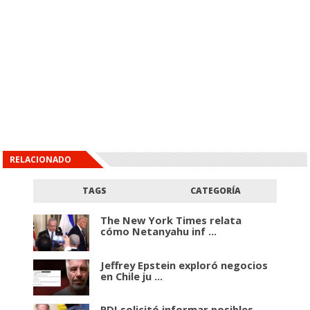
RELACIONADO
TAGS
CATEGORÍA
The New York Times relata
cómo Netanyahu inf ...
Jeffrey Epstein exploró negocios
en Chile ju ...
PDI solicitó informar posibles