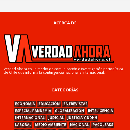
ACERCA DE
Verdad Ahora es un medio de comunicación e investigación periodística
de Chile que informa la contingencia nacional e internacional.
CATEGORÍAS
ECONOMÍA
EDUCACIÓN
ENTREVISTAS
ESPECIAL PANDEMIA
GLOBALIZACIÓN
INTELIGENCIA
INTERNACIONAL
JUDICIAL
JUSTICIA Y DDHH
LABORAL
MEDIO AMBIENTE
NACIONAL
PACOLEAKS