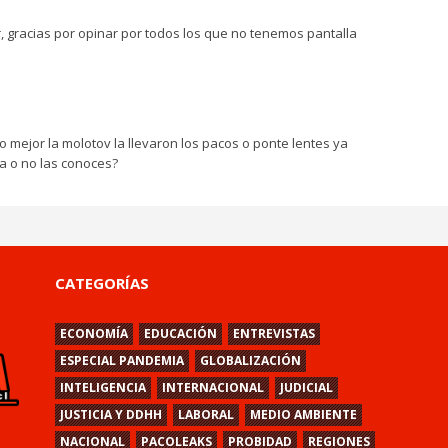
r, gracias por opinar por todos los que no tenemos pantalla
lo mejor la molotov la llevaron los pacos o ponte lentes ya
a o no las conoces?
CATEGORÍAS
ECONOMÍA
EDUCACIÓN
ENTREVISTAS
ESPECIAL PANDEMIA
GLOBALIZACIÓN
INTELIGENCIA
INTERNACIONAL
JUDICIAL
JUSTICIA Y DDHH
LABORAL
MEDIO AMBIENTE
NACIONAL
PACOLEAKS
PROBIDAD
REGIONES