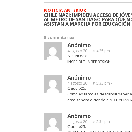
NOTICIA ANTERIOR
CHILE NAZI: IMPIDEN ACCESO DE JÓVE
AL METRO DE SANTIAGO PARA QUE N
ASISTAN A MARCHA POR EDUCACIÓN
8 comentarios
Anónimo
4 agosto 2011 at 4:25 pm -
SDONOSO:
INCREIBLE LA REPRESION
Anónimo
4 agosto 2011 at 5:33 pm -
Claudio25:
Como es tanto es descaro!!! deberi
esta señora diciendo q NO HABIAN
Anónimo
4 agosto 2011 at 5:34 pm -
Claudio25: