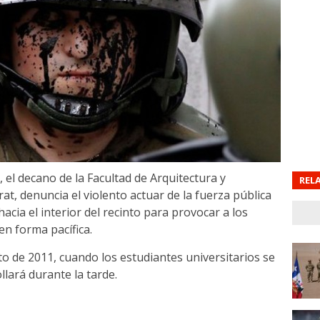
 el decano de la Facultad de Arquitectura y
REL
at, denuncia el violento actuar de la fuerza pública
ia el interior del recinto para provocar a los
n forma pacífica.
to de 2011, cuando los estudiantes universitarios se
lará durante la tarde.