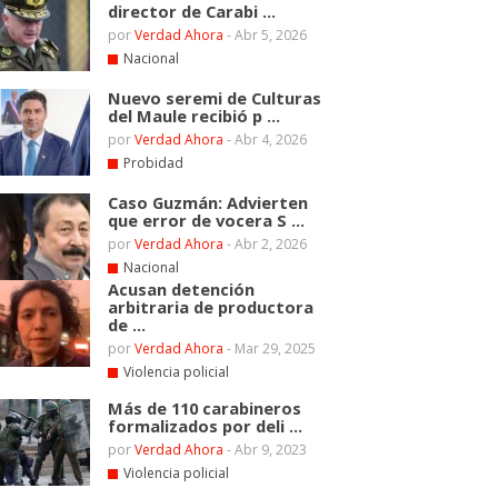
director de Carabi ...
por
Verdad Ahora
-
Abr 5, 2026
Nacional
Nuevo seremi de Culturas
del Maule recibió p ...
por
Verdad Ahora
-
Abr 4, 2026
Probidad
Caso Guzmán: Advierten
que error de vocera S ...
por
Verdad Ahora
-
Abr 2, 2026
Nacional
Acusan detención
arbitraria de productora
de ...
por
Verdad Ahora
-
Mar 29, 2025
Violencia policial
Más de 110 carabineros
formalizados por deli ...
por
Verdad Ahora
-
Abr 9, 2023
Violencia policial