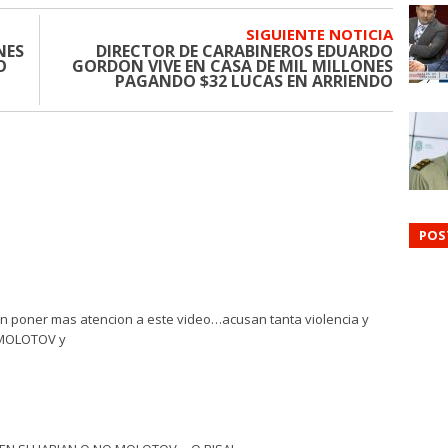
SIGUIENTE NOTICIA
NES
DIRECTOR DE CARABINEROS EDUARDO
O
GORDON VIVE EN CASA DE MIL MILLONES
PAGANDO $32 LUCAS EN ARRIENDO
POS
an poner mas atencion a este video…acusan tanta violencia y
 MOLOTOV y