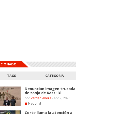
ACIONADO
TAGS
CATEGORÍA
Denuncian imagen trucada
de zanja de Kast: Di ...
por
Verdad Ahora
-
Abr 7, 2026
Nacional
Corte llama la atención a