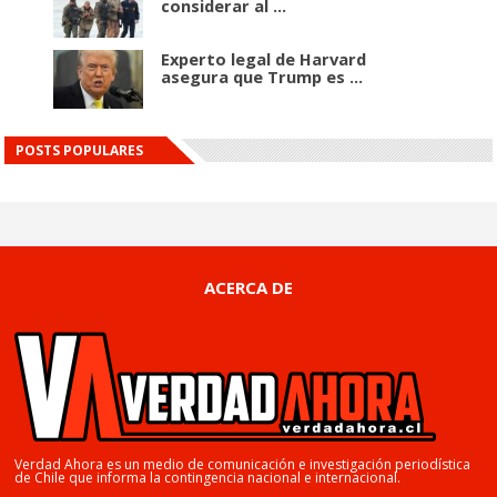
considerar al ...
Experto legal de Harvard
asegura que Trump es ...
POSTS POPULARES
ACERCA DE
Verdad Ahora es un medio de comunicación e investigación periodística
de Chile que informa la contingencia nacional e internacional.