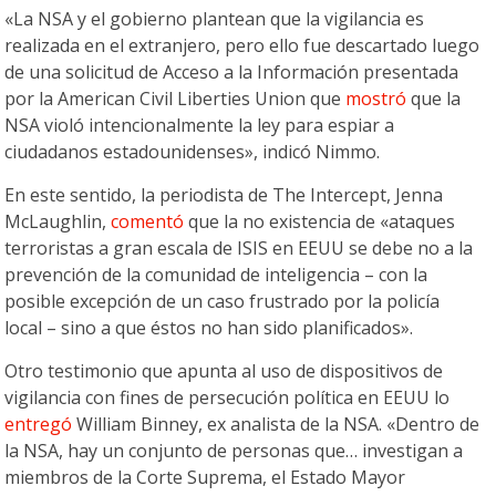
«La NSA y el gobierno plantean que la vigilancia es
realizada en el extranjero, pero ello fue descartado luego
de una solicitud de Acceso a la Información presentada
por la American Civil Liberties Union que
mostró
que la
NSA violó intencionalmente la ley para espiar a
ciudadanos estadounidenses», indicó Nimmo.
En este sentido, la periodista de The Intercept, Jenna
McLaughlin,
comentó
que la no existencia de «ataques
terroristas a gran escala de ISIS en EEUU se debe no a la
prevención de la comunidad de inteligencia – con la
posible excepción de un caso frustrado por la policía
local – sino a que éstos no han sido planificados».
Otro testimonio que apunta al uso de dispositivos de
vigilancia con fines de persecución política en EEUU lo
entregó
William Binney, ex analista de la NSA. «Dentro de
la NSA, hay un conjunto de personas que… investigan a
miembros de la Corte Suprema, el Estado Mayor