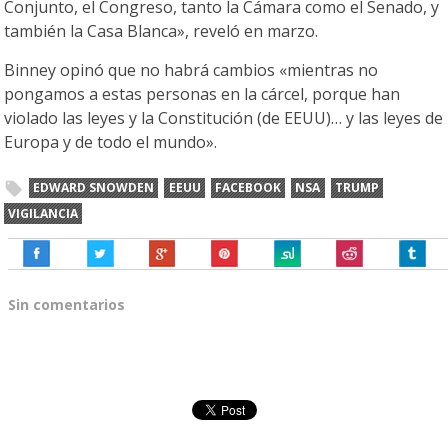
Conjunto, el Congreso, tanto la Cámara como el Senado, y
también la Casa Blanca», reveló en marzo.
Binney opinó que no habrá cambios «mientras no
pongamos a estas personas en la cárcel, porque han
violado las leyes y la Constitución (de EEUU)… y las leyes de
Europa y de todo el mundo».
EDWARD SNOWDEN
EEUU
FACEBOOK
NSA
TRUMP
VIGILANCIA
Sin comentarios