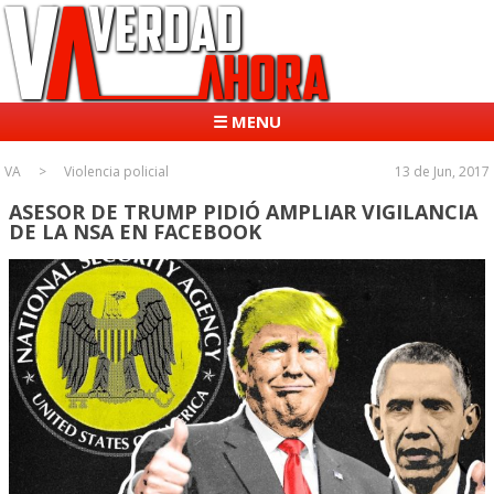
☰ MENU
VA
Violencia policial
13 de Jun, 2017
ASESOR DE TRUMP PIDIÓ AMPLIAR VIGILANCIA
DE LA NSA EN FACEBOOK