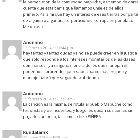
la persecución de la comunidad Mapuche, es tiempo de dars
cuenta que esta tierra que llamamos Chile es de ellos
primero. Para mi que hay un interés de esas tierras por parte
de alguien o alguna(s) corporaciones, corrupción por plata.
Me da asco.
Anónimo
13 febrero 2014 at 10:44 pm -
hay tantas y tantas dudas ya no se puede creer en la justicia
que solo responde a los intereses monetarios de las clases
dominantes , ya ninguna mentira de los que manejan el
poder nos sorprende, quen sabe cuanto mas engano y
montaje habrá que seguir descubriendo
Anónimo
15 febrero 2014 at 11:21 am -
La canción es la misma, se rotula al pueblo Mapuche como
terroristas y delincuentes, y luego les quitan sus tierras sin
pagarles un peso, tal como lo hizo PIÑERA
KundalamK
22 mayo 2014 at 5:25 am -