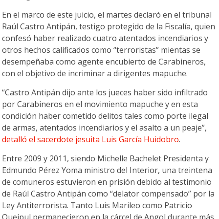
En el marco de este juicio, el martes declaró en el tribunal
Raúl Castro Antipán, testigo protegido de la Fiscalía, quien
confesó haber realizado cuatro atentados incendiarios y
otros hechos calificados como “terroristas” mientas se
desempeñaba como agente encubierto de Carabineros,
con el objetivo de incriminar a dirigentes mapuche.
“Castro Antipán dijo ante los jueces haber sido infiltrado
por Carabineros en el movimiento mapuche y en esta
condición haber cometido delitos tales como porte ilegal
de armas, atentados incendiarios y el asalto a un peaje”,
detalló el sacerdote jesuita Luis García Huidobro
.
Entre 2009 y 2011, siendo Michelle Bachelet Presidenta y
Edmundo Pérez Yoma ministro del Interior, una treintena
de comuneros estuvieron en prisión debido al testimonio
de Raúl Castro Antipán como “delator compensado” por la
Ley Antiterrorista. Tanto Luis Marileo como Patricio
Queipul permanecieron en la cárcel de Angol durante más