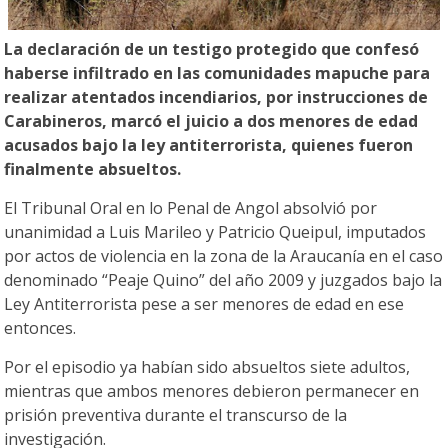
La declaración de un testigo protegido que confesó
haberse infiltrado en las comunidades mapuche para
realizar atentados incendiarios, por instrucciones de
Carabineros, marcó el juicio a dos menores de edad
acusados bajo la ley antiterrorista, quienes fueron
finalmente absueltos.
El Tribunal Oral en lo Penal de Angol absolvió por
unanimidad a Luis Marileo y Patricio Queipul, imputados
por actos de violencia en la zona de la Araucanía en el caso
denominado “Peaje Quino” del año 2009 y juzgados bajo la
Ley Antiterrorista pese a ser menores de edad en ese
entonces.
Por el episodio ya habían sido absueltos siete adultos,
mientras que ambos menores debieron permanecer en
prisión preventiva durante el transcurso de la
investigación.