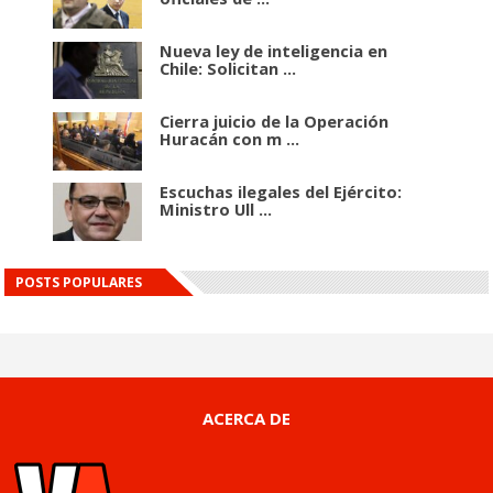
Nueva ley de inteligencia en
Chile: Solicitan ...
Cierra juicio de la Operación
Huracán con m ...
Escuchas ilegales del Ejército:
Ministro Ull ...
POSTS POPULARES
ACERCA DE