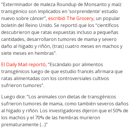
“Exterminador de maleza Roundup de Monsanto y maíz
transgénico son implicados en ‘sorprendente’ estudio
nuevo sobre cáncer”,
escribió The Grocery
, un popular
boletín del Reino Unido. Se reportó que los “científicos
descubrieron que ratas expuestas incluso a pequeñas
cantidades, desarrollaron tumores de mama y severo
daño al hígado y riñón, (tras) cuatro meses en machos y
siete meses en hembras”.
El Daily Mail reportó
, “Escándalo por alimentos
transgénicos luego de que estudio francés afirmara que
ratas alimentadas con los controversiales cultivos
sufrieron tumores”.
Luego dice: “Los animales con dietas de transgénicos
sufrieron tumores de mama, como también severos daños
al hígado y riñón. Los investigadores dijeron que el 50% de
los machos y el 70% de las hembras murieron
prematuramente (…)”