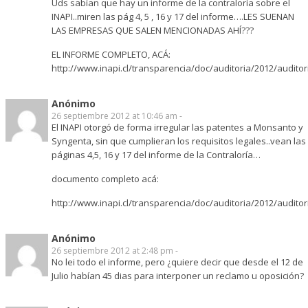
Uds sabían que hay un informe de la contraloría sobre el
INAPI..miren las pág 4, 5 , 16 y 17 del informe….LES SUENAN
LAS EMPRESAS QUE SALEN MENCIONADAS AHÍ???
EL INFORME COMPLETO, ACÁ:
http://www.inapi.cl/transparencia/doc/auditoria/2012/auditor
Anónimo
26 septiembre 2012 at 10:46 am -
El INAPI otorgó de forma irregular las patentes a Monsanto y
Syngenta, sin que cumplieran los requisitos legales..vean las
páginas 4,5, 16 y 17 del informe de la Contraloría…
documento completo acá:
http://www.inapi.cl/transparencia/doc/auditoria/2012/auditor
Anónimo
26 septiembre 2012 at 2:48 pm -
No lei todo el informe, pero ¿quiere decir que desde el 12 de
Julio habían 45 dias para interponer un reclamo u oposición?