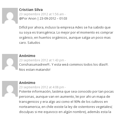
Cristian Silva
23 septiembre 2012 at 1:56 am -
@Por Anon | 23-09-2012 – 01:03
Difícil por ahora, incluso la empresa Ades se ha sabido que
su soya es transgénica. Lo mejor por el momento es comprar
orgánico, en huertos orgánicos, aunque salga un poco mas
caro. Saludos
Anónimo
23 septiembre 2012 at 1:43 pm -
Conshasumadree!!!.. Y esta weá comimos todos los días!!!.
Nos estan matando!
Anónimo
23 septiembre 2012 at 4:08 pm -
Potente información, lastima que sea conocido por tan pocas
personas, aunque van en aumento, lei por ahi un mapa de
transgenicos y era algo asi como el 90% de los cultivos en
norteamerica, en chile existe la ley de ostentores vegetales(
disculpas si me equivoco en algún nombre), además esta la