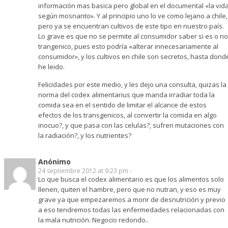
información mas basica pero global en el documental «la vid
según mosnanto». Y al principio uno lo ve como lejano a chile,
pero ya se encuentran cultivos de este tipo en nuestro país.
Lo grave es que no se permite al consumidor saber si es o no
trangenico, pues esto podría «alterar innecesariamente al
consumidor», y los cultivos en chile son secretos, hasta dond
he leido.
Felicidades por este medio, y les dejo una consulta, quizas la
norma del codex alimentarius que manda irradiar toda la
comida sea en el sentido de limitar el alcance de estos
efectos de los transgenicos, al convertir la comida en algo
inocuo?, y que pasa con las celulas?, sufren mutaciones con
la radiación?, y los nutrientes?
Anónimo
24 septiembre 2012 at 9:23 pm -
Lo que busca el codex alimentario es que los alimentos solo
llenen, quiten el hambre, pero que no nutran, y eso es muy
grave ya que empezaremos a morir de desnutrición y previo
a eso tendremos todas las enfermedades relacionadas con
la mala nutrición. Negocio redondo..