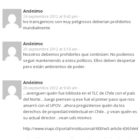
Anónimo
24 septiembre 2012 at 9:42 pm -
los transgenicos son muy peligrosos deberian prohibirlos
mundialmente
Anónimo
25 septiembre 2012 at 3:16 am -
Nosotros debemos prohibirles que continúen. No podemos
seguir manteniendo a estos políticos. Ellos deben despertar
pero están ambrientos de poder.
Anónimo
26 septiembre 2012 at 9:43 am -
…averiguen quién fue lobbista en el TLC de Chile con el país
del Norte….luego piensen q ese fué el primer paso que nos
amarró con el UPOV…ahora pregúntense quién da los
derechos de propiedad intelectual en Chile…y vean quién es
su actual director…vean uds mismos
http://www.inapi.cl/portal/institucional/600/w3-article-636.htm