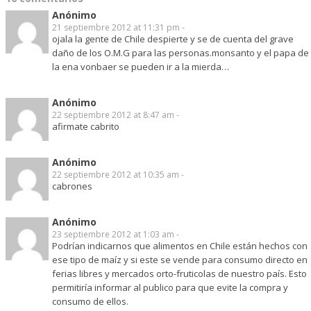
Anónimo
21 septiembre 2012 at 11:31 pm -
ojala la gente de Chile despierte y se de cuenta del grave
daño de los O.M.G para las personas.monsanto y el papa de
la ena vonbaer se pueden ir a la mierda…
Anónimo
22 septiembre 2012 at 8:47 am -
afirmate cabrito
Anónimo
22 septiembre 2012 at 10:35 am -
cabrones
Anónimo
23 septiembre 2012 at 1:03 am -
Podrían indicarnos que alimentos en Chile están hechos con
ese tipo de maíz y si este se vende para consumo directo en
ferias libres y mercados orto-fruticolas de nuestro país. Esto
permitiría informar al publico para que evite la compra y
consumo de ellos.