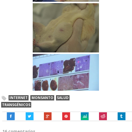
INTERNET
MONSANTO
SALUD
TRANSGÉNICOS
16 comentarios