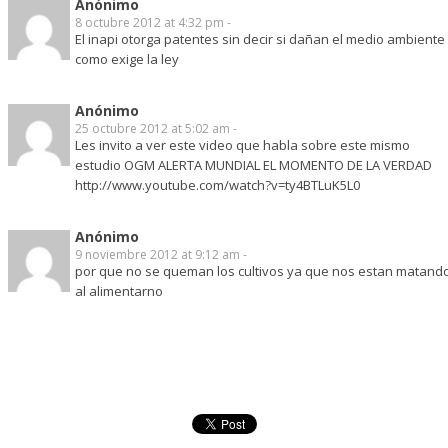
Anónimo
8 octubre 2012 at 4:32 pm -
El inapi otorga patentes sin decir si dañan el medio ambiente
como exige la ley
Anónimo
25 octubre 2012 at 5:02 am -
Les invito a ver este video que habla sobre este mismo
estudio OGM ALERTA MUNDIAL EL MOMENTO DE LA VERDAD
http://www.youtube.com/watch?v=ty4BTLuK5L0
Anónimo
9 noviembre 2012 at 9:12 am -
por que no se queman los cultivos ya que nos estan matand
al alimentarno