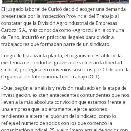
El juzgado laboral de Curicó decidió acoger una demanda
presentada por la Inspección Provincial del Trabajo al
constatar que la División Agroindustrial de Empresas
Carozzi S.A., más conocida como «Agrozzi» en la comuna
de Teno, incurrió en prácticas ilegales para dividir a
trabajadores que formaban parte de un sindicato.
Luego de fiscalizar la planta, el organismo estableció la
existencia de conductas graves que vulneran la libertad
sindical, protegida en convenios suscritos por Chile ante la
Organización Internacional del Trabajo (OIT).
«Que, según el análisis y revisión realizado en la etapa de
investigación, existen antecedentes contundentes que nos
llevan a la más absoluta convicción que estamos frente a
una empresa que, abiertamente, ejerce acciones
tendientes a alterar el quórum del sindicato, como lo
refleja el número de socios con los que comenzó la
organización sindical, 25, y el número actual de socios con