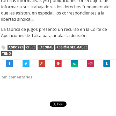
cartillas informativas y/o publicaciones con el objeto de
informar a sus trabajadores los derechos fundamentales
que les asisten, en especial, los correspondientes a la
libertad sindical».
La fábrica de jugos presentó un recurso en la Corte de
Apelaciones de Talca para anular la decisión.
AGROZZI
CHILE
LABORAL
REGIÓN DEL MAULE
TENO
Sin comentarios