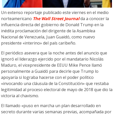
Un extenso reportaje publicado este viernes en el medio
norteamericano
The Wall Street Journal
da a conocer la
influencia directa del gobierno de Donald Trump en la
inédita proclamación del dirigente de la Asamblea
Nacional de Venezuela, Juan Guaidó, como nuevo
presidente «interino» del país caribeño.
El periódico asevera que la noche antes del anuncio que
ignoró el liderazgo ejercido por el mandatario Nicolás
Maduro, el vicepresidente de EEUU Mike Pence llamó
personalmente a Guaidó para decirle que Trump lo
apoyaría si lograba hacerse con el poder político
«invocando una cláusula de la Constitución» que restaba
legitimidad al proceso electoral de mayo de 2018 que dio la
victoria al chavismo.
El llamado «puso en marcha un plan desarrollado en
secreto durante varias semanas previas, acompañada por