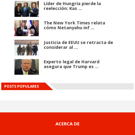
Líder de Hungría pierde la
reelección: Kas ...
The New York Times relata
cómo Netanyahu inf ...
Justicia de EEUU se retracta de
considerar al ...
Experto legal de Harvard
asegura que Trump es ...
POSTS POPULARES
ACERCA DE