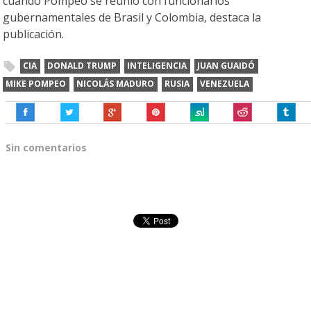
cuando Pompeo se reunió con funcionarios
gubernamentales de Brasil y Colombia, destaca la
publicación.
CIA
DONALD TRUMP
INTELIGENCIA
JUAN GUAIDÓ
MIKE POMPEO
NICOLÁS MADURO
RUSIA
VENEZUELA
Sin comentarios