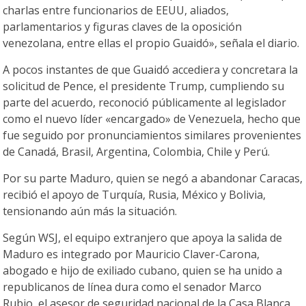
charlas entre funcionarios de EEUU, aliados,
parlamentarios y figuras claves de la oposición
venezolana, entre ellas el propio Guaidó», señala el diario.
A pocos instantes de que Guaidó accediera y concretara la
solicitud de Pence, el presidente Trump, cumpliendo su
parte del acuerdo, reconoció públicamente al legislador
como el nuevo líder «encargado» de Venezuela, hecho que
fue seguido por pronunciamientos similares provenientes
de Canadá, Brasil, Argentina, Colombia, Chile y Perú.
Por su parte Maduro, quien se negó a abandonar Caracas,
recibió el apoyo de Turquía, Rusia, México y Bolivia,
tensionando aún más la situación.
Según WSJ, el equipo extranjero que apoya la salida de
Maduro es integrado por Mauricio Claver-Carona,
abogado e hijo de exiliado cubano, quien se ha unido a
republicanos de línea dura como el senador Marco
Rubio, el asesor de seguridad nacional de la Casa Blanca