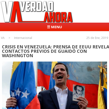
☰ MENU
VA
Internacional
25 de Ene, 2019
CRISIS EN VENEZUELA: PRENSA DE EEUU REVEL
CONTACTOS PREVIOS DE GUAIDÓ CON
WASHINGTON