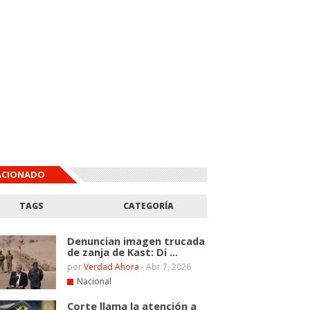
ACIONADO
TAGS
CATEGORÍA
Denuncian imagen trucada
de zanja de Kast: Di ...
por
Verdad Ahora
-
Abr 7, 2026
Nacional
Corte llama la atención a