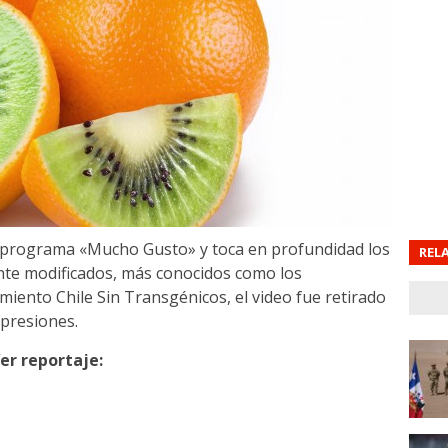
l programa «Mucho Gusto» y toca en profundidad los
REL
nte modificados, más conocidos como los
iento Chile Sin Transgénicos, el video fue retirado
 presiones.
er reportaje: