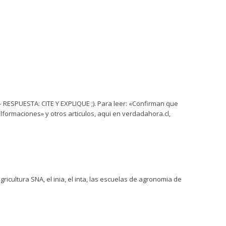
» – RESPUESTA: CITE Y EXPLIQUE ;). Para leer: «Confirman que
formaciones» y otros articulos, aqui en verdadahora.cl,
ricultura SNA, el inia, el inta, las escuelas de agronomia de