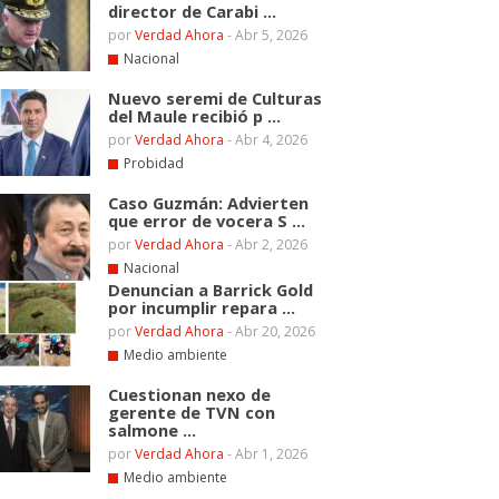
director de Carabi ...
por
Verdad Ahora
-
Abr 5, 2026
Nacional
Nuevo seremi de Culturas
del Maule recibió p ...
por
Verdad Ahora
-
Abr 4, 2026
Probidad
Caso Guzmán: Advierten
que error de vocera S ...
por
Verdad Ahora
-
Abr 2, 2026
Nacional
Denuncian a Barrick Gold
por incumplir repara ...
por
Verdad Ahora
-
Abr 20, 2026
Medio ambiente
Cuestionan nexo de
gerente de TVN con
salmone ...
por
Verdad Ahora
-
Abr 1, 2026
Medio ambiente