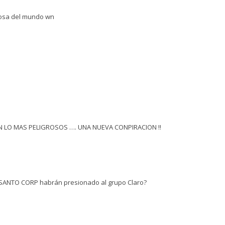
rosa del mundo wn
 LO MAS PELIGROSOS …. UNA NUEVA CONPIRACION !!
NSANTO CORP habrán presionado al grupo Claro?