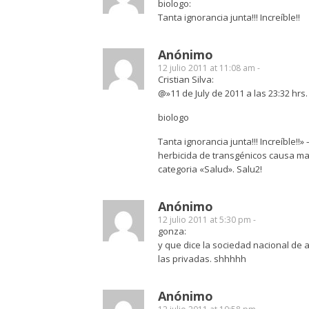
biologo:
Tanta ignorancia junta!!! Increíble!!
Anónimo
12 julio 2011 at 11:08 am -
Cristian Silva:
@»11 de July de 2011 a las 23:32 hrs.
biologo
Tanta ignorancia junta!!! Increíble!!
herbicida de transgénicos causa mal
categoria «Salud». Salu2!
Anónimo
12 julio 2011 at 5:30 pm -
gonza:
y que dice la sociedad nacional de ag
las privadas. shhhhh
Anónimo