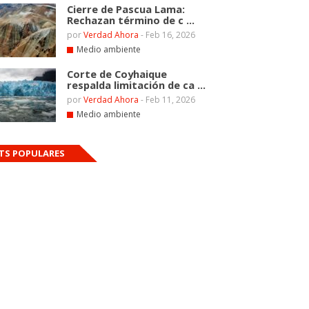
Cierre de Pascua Lama:
Rechazan término de c ...
por
Verdad Ahora
-
Feb 16, 2026
Medio ambiente
Corte de Coyhaique
respalda limitación de ca ...
por
Verdad Ahora
-
Feb 11, 2026
Medio ambiente
TS POPULARES