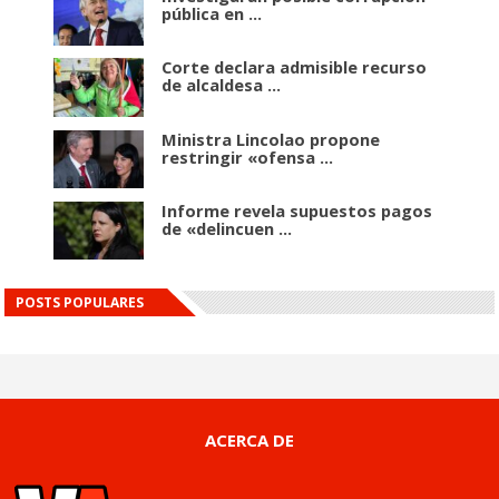
pública en ...
Corte declara admisible recurso
de alcaldesa ...
Ministra Lincolao propone
restringir «ofensa ...
Informe revela supuestos pagos
de «delincuen ...
POSTS POPULARES
ACERCA DE