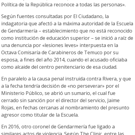
Política de la República reconoce a todas las personas».
Según fuentes consultadas por El Ciudadano, la
indagatoria que afectó a la máxima autoridad de la Escuela
de Gendarmería – establecimiento que no está reconocido
como institución de educación superior – se inició a raíz de
una denuncia por «lesiones leves» interpuesta en la
Octava Comisaría de Carabineros de Temuco por su
esposa, a fines del año 2014, cuando el acusado oficiaba
como alcaide del centro penitenciario de esa ciudad.
En paralelo a la causa penal instruida contra Rivera, y que
a la fecha tendría decisión de «no perseverar» por el
Ministerio Público, se abrió un sumario, el cual fue
cerrado sin sanción por el director del servicio, Jaime
Rojas, en fechas cercanas al nombramiento del presunto
agresor como titular de la Escuela.
En 2016, otro coronel de Gendarmería fue ligado a
similares actos de violencia. Según The Clinic, entre las