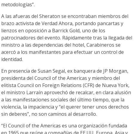
metodologías”.
A las afueras del Sheraton se encontraban miembros del
brazo activista de Verdad Ahora, portando pancartas y
lienzos en oposición a Barrick Gold, uno de los
patrocinadores del evento. Rápidamente tras la llegada del
ministro a las dependencias del hotel, Carabineros se
acercó a los manifestantes para efectuar un control de
identidad.
En presencia de Susan Segal, ex banquera de JP Morgan,
presidenta del Council of the Americas y miembro del
elitista Council on Foreign Relations (CFR) de Nueva York,
el ministro Larraín aprovechó de recalcar, en clara alusión
a las manifestaciones sociales del último tiempo, que la
violencia, la impaciencia y “el querer tener unos derechos
sin deberes”, no son caminos al desarrollo.
“El Council of the Americas es una organización fundada
en 1965 que reúne a compañías de EE.UU, Europa, Asia y