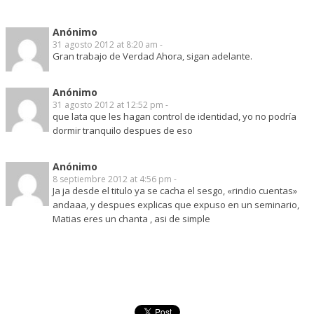
Anónimo
31 agosto 2012 at 8:20 am -
Gran trabajo de Verdad Ahora, sigan adelante.
Anónimo
31 agosto 2012 at 12:52 pm -
que lata que les hagan control de identidad, yo no podría
dormir tranquilo despues de eso
Anónimo
8 septiembre 2012 at 4:56 pm -
Ja ja desde el titulo ya se cacha el sesgo, «rindio cuentas»
andaaa, y despues explicas que expuso en un seminario,
Matias eres un chanta , asi de simple