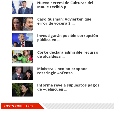
Nuevo seremi de Culturas del
Maule recibió p ...
Caso Guzmán: Advierten que
error de vocera S ...
Investigarán posible corrupción
pública en ...
Corte declara admisible recurso
de alcaldesa ...
Ministra Lincolao propone
restringir «ofensa ...
Informe revela supuestos pagos
de «delincuen ...
POSTS POPULARES