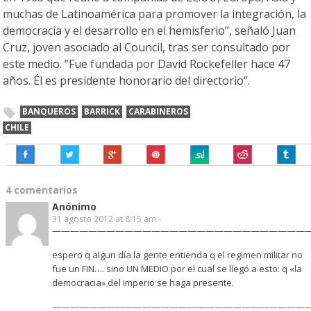
muchas de Latinoamérica para promover la integración, la
democracia y el desarrollo en el hemisferio”, señaló Juan
Cruz, joven asociado al Council, tras ser consultado por
este medio. “Fue fundada por David Rockefeller hace 47
años. Él es presidente honorario del directorio”.
BANQUEROS
BARRICK
CARABINEROS
CHILE
4 comentarios
Anónimo
31 agosto 2012 at 8:15 am -
————————————————————————————
espero q algun día la gente entienda q el regimen militar no
fue un FIN…. sino UN MEDIO por el cual se llegó a esto: q «la
democracia» del imperio se haga presente.
—————————————————————————————