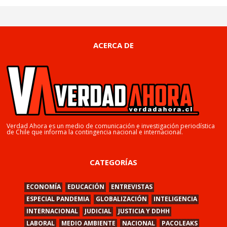
ACERCA DE
Verdad Ahora es un medio de comunicación e investigación periodística
de Chile que informa la contingencia nacional e internacional.
CATEGORÍAS
ECONOMÍA
EDUCACIÓN
ENTREVISTAS
ESPECIAL PANDEMIA
GLOBALIZACIÓN
INTELIGENCIA
INTERNACIONAL
JUDICIAL
JUSTICIA Y DDHH
LABORAL
MEDIO AMBIENTE
NACIONAL
PACOLEAKS