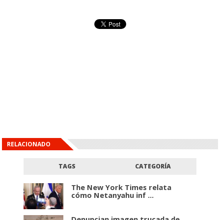
RELACIONADO
TAGS
CATEGORÍA
The New York Times relata
cómo Netanyahu inf ...
Denuncian imagen trucada de