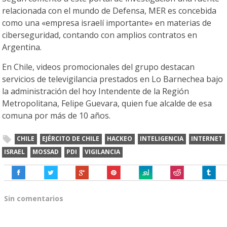
relacionada con el mundo de Defensa, MER es concebida
como una «empresa israelí importante» en materias de
ciberseguridad, contando con amplios contratos en
Argentina.
En Chile, videos promocionales del grupo destacan
servicios de televigilancia prestados en Lo Barnechea bajo
la administración del hoy Intendente de la Región
Metropolitana, Felipe Guevara, quien fue alcalde de esa
comuna por más de 10 años.
CHILE
EJÉRCITO DE CHILE
HACKEO
INTELIGENCIA
INTERNET
ISRAEL
MOSSAD
PDI
VIGILANCIA
Sin comentarios