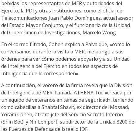
bebidas los representantes de MER y autoridades del
Ejército, la PDI y otras instituciones, como el oficial de
Telecomunicaciones Juan Pablo Domínguez, actual asesor
del Estado Mayor Conjunto, y el funcionario de la Unidad
del Cibercrimen de Investigaciones, Marcelo Wong.
En el correo filtrado, Cohen explica a Paiva que, «como lo
conversamos durante la visita a MER, me pongo a sus
órdenes para ver cómo podemos apoyarlo y a su Unidad
de Inteligencia del Ejército en todos los aspectos de
Inteligencia que le corresponden».
A continuación, el vocero de la firma revela que la División
de Inteligencia de MER, llamada ATHENA, fue «creada por
un equipo de veteranos en temas de seguridad», teniendo
como cabecillas a Shabtai Shavit, ex director del Mossad,
Yoram Cohen, otrora jefe del Servicio Secreto Interno
(Shin Bet), y Nir Lempert, subdirector de la Unidad 8200 de
las Fuerzas de Defensa de Israel o IDF.