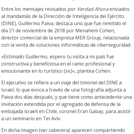
Entre los mensajes revisados por
Verdad Ahora
enviados
al mandamás de la Dirección de Inteligencia del Ejército
(DINE), Guillermo Paiva, destaca uno que fue remitido el
día 21 de noviembre de 2018 por Menahem Cohen,
director comercial de la empresa MER Group, relacionada
con la venta de soluciones informáticas de ciberseguridad.
«Estimado Guillermo, espero tu visita a mi país fue
constructiva y beneficiosa en el ramo profesional y
emocionante en lo turístico (sic)», plantea Cohen.
El ejecutivo se refiere a un viaje del timonel del DINE a
Israel, lo que evoca a través de una fotografía adjunta a
Paiva dos días después, y que tiene como antecedente una
invitación extendida por el agregado de defensa de la
embajada israelí en Chile, coronel Eran Gabay, para asistir
a un seminario en Tel Aviv.
En dicha imagen (ver cabecera) aparecen compartiendo