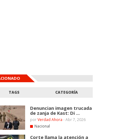
ACIONADO
TAGS
CATEGORÍA
Denuncian imagen trucada
de zanja de Kast: Di ...
por
Verdad Ahora
-
Abr 7, 2026
Nacional
Corte llama la atención a