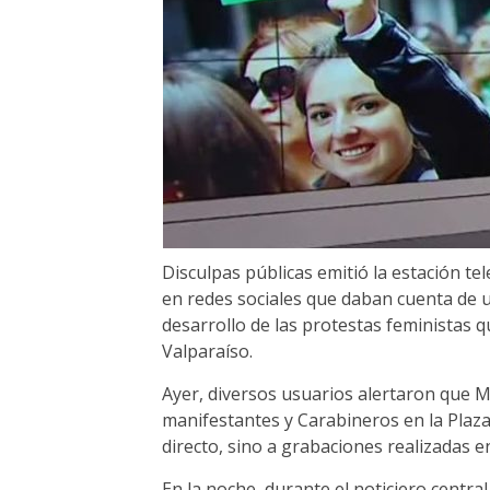
Disculpas públicas emitió la estación te
en redes sociales que daban cuenta de 
desarrollo de las protestas feministas 
Valparaíso.
Ayer, diversos usuarios alertaron que M
manifestantes y Carabineros en la Pla
directo, sino a grabaciones realizadas 
En la noche, durante el noticiero centra