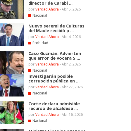
director de Carabi ...
por
Verdad Ahora
-
Abr 5, 2026
Nacional
Nuevo seremi de Culturas
del Maule recibió p ...
por
Verdad Ahora
-
Abr 4, 2026
Probidad
Caso Guzmán: Advierten
que error de vocera S ...
por
Verdad Ahora
-
Abr 2, 2026
Nacional
Investigarán posible
corrupción pública en ...
por
Verdad Ahora
-
Abr 27, 2026
Nacional
Corte declara admisible
recurso de alcaldesa ...
por
Verdad Ahora
-
Abr 16, 2026
Nacional