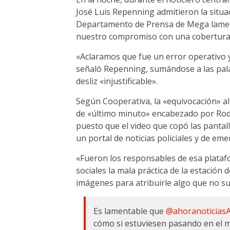
José Luis Repenning admitieron la situ
Departamento de Prensa de Mega lamen
nuestro compromiso con una cobertura 
«Aclaramos que fue un error operativo y
señaló Repenning, sumándose a las pa
desliz «injustificable».
Según Cooperativa, la «equivocación» a
de «último minuto» encabezado por Rodr
puesto que el video que copó las pantall
un portal de noticias policiales y de em
«Fueron los responsables de esa plata
sociales la mala práctica de la estación
imágenes para atribuirle algo que no suc
Es lamentable que
@ahoranoticias
cómo si estuviesen pasando en el m