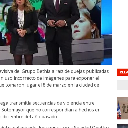
levisiva del Grupo Bethia a raíz de quejas publicadas
REL
un uso incorrecto de imágenes para exponer el
que tomaron lugar el 8 de marzo en la ciudad de
ega transmitía secuencias de violencia entre
za Sotomayor que no correspondían a hechos en
en diciembre del año pasado.
l del canal privado, los conductores Soledad Onetto y