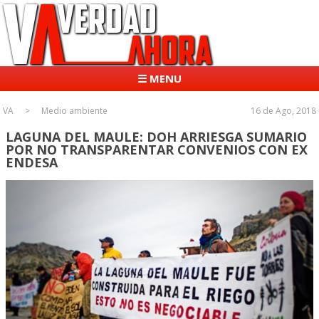
☰ MENU
VA
Medio ambiente
16 de Ago, 2018
LAGUNA DEL MAULE: DOH ARRIESGA SUMARIO
POR NO TRANSPARENTAR CONVENIOS CON EX
ENDESA