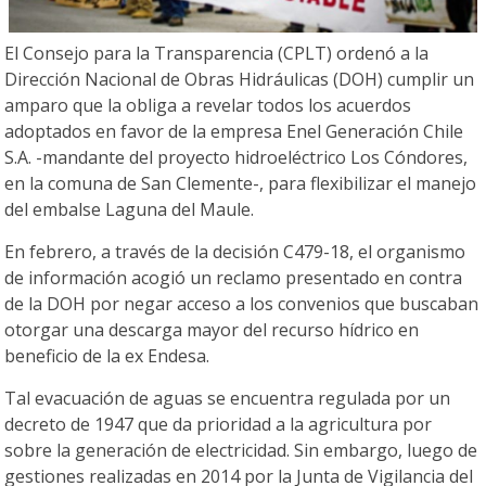
El Consejo para la Transparencia (CPLT) ordenó a la
Dirección Nacional de Obras Hidráulicas (DOH) cumplir un
amparo que la obliga a revelar todos los acuerdos
adoptados en favor de la empresa Enel Generación Chile
S.A. -mandante del proyecto hidroeléctrico Los Cóndores,
en la comuna de San Clemente-, para flexibilizar el manejo
del embalse Laguna del Maule.
En febrero, a través de la decisión C479-18, el organismo
de información acogió un reclamo presentado en contra
de la DOH por negar acceso a los convenios que buscaban
otorgar una descarga mayor del recurso hídrico en
beneficio de la ex Endesa.
Tal evacuación de aguas se encuentra regulada por un
decreto de 1947 que da prioridad a la agricultura por
sobre la generación de electricidad. Sin embargo, luego de
gestiones realizadas en 2014 por la Junta de Vigilancia del