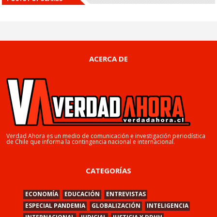
ACERCA DE
Verdad Ahora es un medio de comunicación e investigación periodística
de Chile que informa la contingencia nacional e internacional.
CATEGORÍAS
ECONOMÍA
EDUCACIÓN
ENTREVISTAS
ESPECIAL PANDEMIA
GLOBALIZACIÓN
INTELIGENCIA