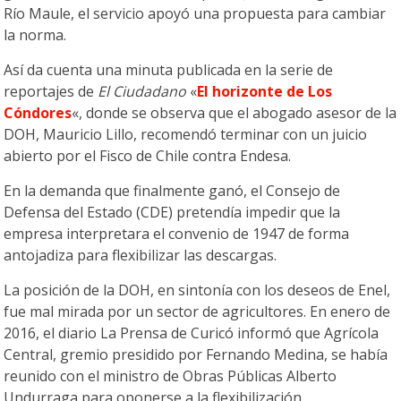
Río Maule, el servicio apoyó una propuesta para cambiar
la norma.
Así da cuenta una minuta publicada en la serie de
reportajes de
El Ciudadano
«
El horizonte de Los
Cóndores
«, donde se observa que el abogado asesor de la
DOH, Mauricio Lillo, recomendó terminar con un juicio
abierto por el Fisco de Chile contra Endesa.
En la demanda que finalmente ganó, el Consejo de
Defensa del Estado (CDE) pretendía impedir que la
empresa interpretara el convenio de 1947 de forma
antojadiza para flexibilizar las descargas.
La posición de la DOH, en sintonía con los deseos de Enel,
fue mal mirada por un sector de agricultores. En enero de
2016, el diario La Prensa de Curicó informó que Agrícola
Central, gremio presidido por Fernando Medina, se había
reunido con el ministro de Obras Públicas Alberto
Undurraga para oponerse a la flexibilización.