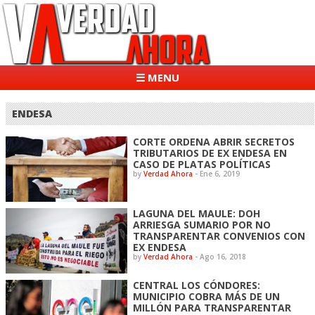
☰ MENU
ENDESA
CORTE ORDENA ABRIR SECRETOS
TRIBUTARIOS DE EX ENDESA EN
CASO DE PLATAS POLÍTICAS
by
Verdad Ahora
-
Ene 6, 2019
LAGUNA DEL MAULE: DOH
ARRIESGA SUMARIO POR NO
TRANSPARENTAR CONVENIOS CON
EX ENDESA
by
Verdad Ahora
-
Ago 16, 2018
CENTRAL LOS CÓNDORES:
MUNICIPIO COBRA MÁS DE UN
MILLÓN PARA TRANSPARENTAR