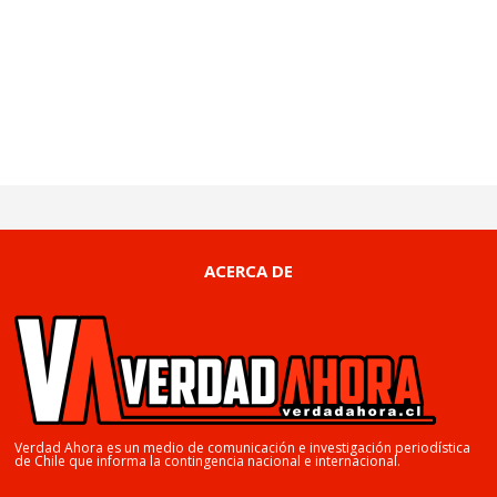
ACERCA DE
Verdad Ahora es un medio de comunicación e investigación periodística
de Chile que informa la contingencia nacional e internacional.