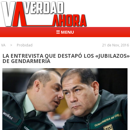
☰ MENU
VA
Probidad
21 de Nov, 2016
LA ENTREVISTA QUE DESTAPÓ LOS «JUBILAZOS»
DE GENDARMERÍA