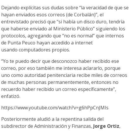
Dejando explícitas sus dudas sobre “la veracidad de que se
hayan enviados esos correos (de Corbalán)”, el
entrevistado precisó que “si había un disco duro, tendría
que haberse enviado al Ministerio Público” siguiendo los
protocolos, agregando que “no es normal” que internos
de Punta Peuco hayan accedido a internet
usando computadores propios.
“Yo te puedo decir que desconozco haber recibido ese
correo, por eso también me interesa aclararlo, porque
uno como autoridad penitenciaria recibe miles de correos
de muchas personas permanentemente, entonces no
recuerdo haber recibido un correo específicamente”,
enfatizó.
https://www.youtube.com/watch?v=g6hPpCnJMIs
Posteriormente aludió a la repentina salida del
subdirector de Administración y Finanzas,
Jorge Ortiz
,