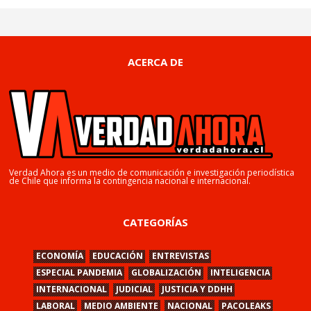
ACERCA DE
Verdad Ahora es un medio de comunicación e investigación periodística
de Chile que informa la contingencia nacional e internacional.
CATEGORÍAS
ECONOMÍA
EDUCACIÓN
ENTREVISTAS
ESPECIAL PANDEMIA
GLOBALIZACIÓN
INTELIGENCIA
INTERNACIONAL
JUDICIAL
JUSTICIA Y DDHH
LABORAL
MEDIO AMBIENTE
NACIONAL
PACOLEAKS