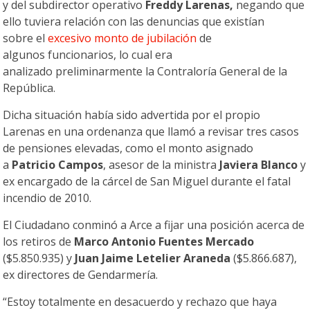
y del subdirector operativo
Freddy Larenas,
negando que
ello tuviera relación con las denuncias que existían
sobre el
excesivo monto de jubilación
de
algunos funcionarios, lo cual era
analizado preliminarmente la Contraloría General de la
República.
Dicha situación había sido advertida por el propio
Larenas en una ordenanza que llamó a revisar tres casos
de pensiones elevadas, como el monto asignado
a
Patricio Campos
, asesor de la ministra
Javiera Blanco
y
ex encargado de la cárcel de San Miguel durante el fatal
incendio de 2010.
El Ciudadano conminó a Arce a fijar una posición acerca de
los retiros de
Marco Antonio Fuentes Mercado
($5.850.935) y
Juan Jaime Letelier Araneda
($5.866.687),
ex directores de Gendarmería.
“Estoy totalmente en desacuerdo y rechazo que haya