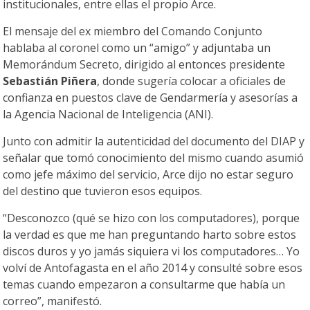
institucionales, entre ellas el propio Arce.
El mensaje del ex miembro del Comando Conjunto
hablaba al coronel como un “amigo” y adjuntaba un
Memorándum Secreto, dirigido al entonces presidente
Sebastián Piñera
, donde sugería colocar a oficiales de
confianza en puestos clave de Gendarmería y asesorías a
la Agencia Nacional de Inteligencia (ANI).
Junto con admitir la autenticidad del documento del DIAP y
señalar que tomó conocimiento del mismo cuando asumió
como jefe máximo del servicio, Arce dijo no estar seguro
del destino que tuvieron esos equipos.
“Desconozco (qué se hizo con los computadores), porque
la verdad es que me han preguntando harto sobre estos
discos duros y yo jamás siquiera vi los computadores… Yo
volví de Antofagasta en el año 2014 y consulté sobre esos
temas cuando empezaron a consultarme que había un
correo”, manifestó.