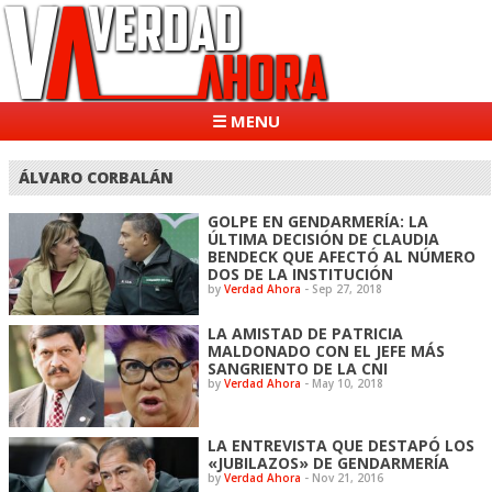
☰ MENU
ÁLVARO CORBALÁN
GOLPE EN GENDARMERÍA: LA
ÚLTIMA DECISIÓN DE CLAUDIA
BENDECK QUE AFECTÓ AL NÚMERO
DOS DE LA INSTITUCIÓN
by
Verdad Ahora
-
Sep 27, 2018
LA AMISTAD DE PATRICIA
MALDONADO CON EL JEFE MÁS
SANGRIENTO DE LA CNI
by
Verdad Ahora
-
May 10, 2018
LA ENTREVISTA QUE DESTAPÓ LOS
«JUBILAZOS» DE GENDARMERÍA
by
Verdad Ahora
-
Nov 21, 2016