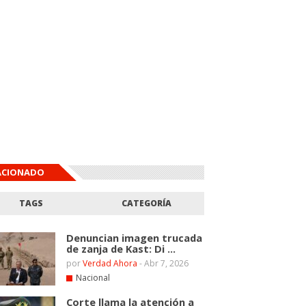
ACIONADO
TAGS
CATEGORÍA
Denuncian imagen trucada
de zanja de Kast: Di ...
por
Verdad Ahora
-
Abr 7, 2026
Nacional
Corte llama la atención a