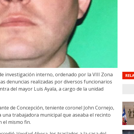
e investigación interno, ordenado por la VIII Zona
REL
 las denuncias realizadas por diversos funcionarios
ntra del mayor Luis Ayala, a cargo de la unidad
gante de Concepción, teniente coronel John Cornejo,
ar a una trabajadora municipal que aseaba el recinto
n el mismo fin.
accedió
Verdad Ahora
, los traslados a la casa del