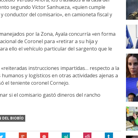
gento segundo Víctor Sanhueza, «quien cumple
 conductor del comisario», en camioneta fiscal y
manejados por la Zona, Ayala concurría «en forma
ional de Coronel para «retirar a su hija y
ra ello el vehículo particular del sargento que le
«reiteradas instrucciones impartidas… respecto a la
humanos y logísticos en otras actividades ajenas a
só el teniente coronel Cornejo.
ar si el comisario gastó dineros del rancho
 DEL BIOBÍO