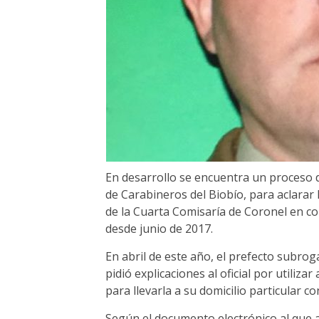
En desarrollo se encuentra un proceso d
de Carabineros del Biobío, para aclarar
de la Cuarta Comisaría de Coronel en co
desde junio de 2017.
En abril de este año, el prefecto subro
pidió explicaciones al oficial por utiliz
para llevarla a su domicilio particular co
Según el documento electrónico al que 