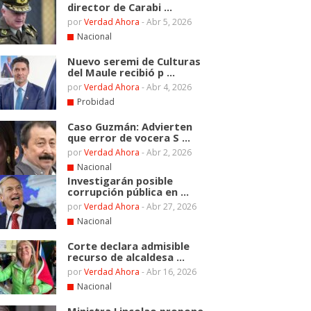
director de Carabi ...
por
Verdad Ahora
-
Abr 5, 2026
Nacional
Nuevo seremi de Culturas
del Maule recibió p ...
por
Verdad Ahora
-
Abr 4, 2026
Probidad
Caso Guzmán: Advierten
que error de vocera S ...
por
Verdad Ahora
-
Abr 2, 2026
Nacional
Investigarán posible
corrupción pública en ...
por
Verdad Ahora
-
Abr 27, 2026
Nacional
Corte declara admisible
recurso de alcaldesa ...
por
Verdad Ahora
-
Abr 16, 2026
Nacional