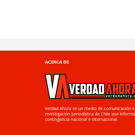
ACERCA DE
Verdad Ahora es un medio de comunicación e
investigación periodística de Chile que informa
contingencia nacional e internacional.