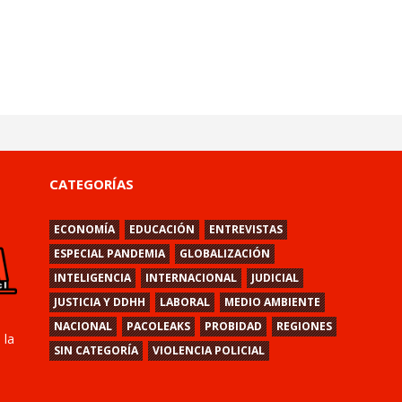
CATEGORÍAS
ECONOMÍA
EDUCACIÓN
ENTREVISTAS
ESPECIAL PANDEMIA
GLOBALIZACIÓN
INTELIGENCIA
INTERNACIONAL
JUDICIAL
JUSTICIA Y DDHH
LABORAL
MEDIO AMBIENTE
NACIONAL
PACOLEAKS
PROBIDAD
REGIONES
 la
SIN CATEGORÍA
VIOLENCIA POLICIAL