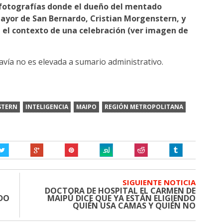
o fotografías donde el dueño del mentado
mayor de San Bernardo, Cristian Morgenstern, y
 el contexto de una celebración (ver imagen de
avía no es elevada a sumario administrativo.
STERN
INTELIGENCIA
MAIPO
REGIÓN METROPOLITANA
SIGUIENTE NOTICIA
DOCTORA DE HOSPITAL EL CARMEN DE
NDO
MAIPÚ DICE QUE YA ESTÁN ELIGIENDO
QUIÉN USA CAMAS Y QUIÉN NO