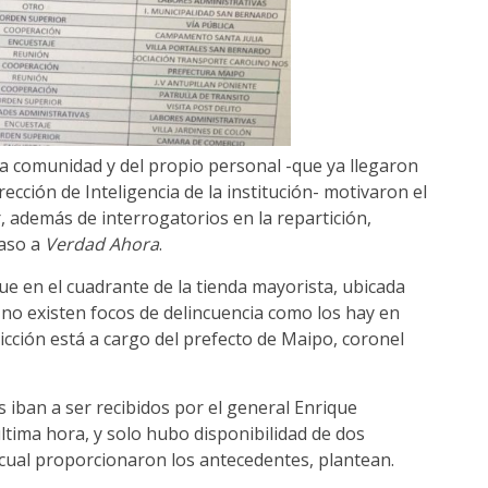
 la comunidad y del propio personal -que ya llegaron
rección de Inteligencia de la institución- motivaron el
, además de interrogatorios en la repartición,
caso a
Verdad Ahora
.
e en el cuadrante de la tienda mayorista, ubicada
no existen focos de delincuencia como los hay en
dicción está a cargo del prefecto de Maipo, coronel
 iban a ser recibidos por el general Enrique
última hora, y solo hubo disponibilidad de dos
a cual proporcionaron los antecedentes, plantean.