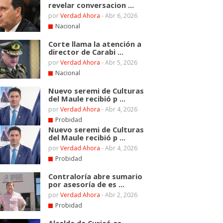
revelar conversacion ...
por
Verdad Ahora
-
Abr 6, 2026
Nacional
Corte llama la atención a
director de Carabi ...
por
Verdad Ahora
-
Abr 5, 2026
Nacional
Nuevo seremi de Culturas
del Maule recibió p ...
por
Verdad Ahora
-
Abr 4, 2026
Probidad
Nuevo seremi de Culturas
del Maule recibió p ...
por
Verdad Ahora
-
Abr 4, 2026
Probidad
Contraloría abre sumario
por asesoría de es ...
por
Verdad Ahora
-
Abr 2, 2026
Probidad