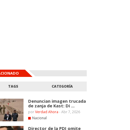
ACIONADO
TAGS
CATEGORÍA
Denuncian imagen trucada
de zanja de Kast: Di ...
por
Verdad Ahora
-
Abr 7, 2026
Nacional
Director de la PDI omite