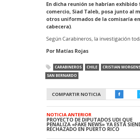
En dicha reunión se habrían exhibid
comercio, Siad Taleb, posa junto al 
otros uniformados de la comisaría en
cabecera)
.
Según Carabineros, la investigación tod
Por Matías Rojas
CARABINEROS
CHILE
CRISTIAN MORGEN
SAN BERNARDO
COMPARTIR NOTICIA
NOTICIA ANTERIOR
PROYECTO DE DIPUTADOS UDI QUE
PENALIZA «FAKE NEWS» YA ESTÁ SIE
RECHAZADO EN PUERTO RICO