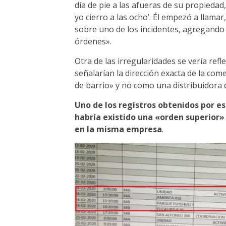
día de pie a las afueras de su propieda
yo cierro a las ocho’. Él empezó a llamar
sobre uno de los incidentes, agregando
órdenes».
Otra de las irregularidades se vería refle
señalarían la dirección exacta de la co
de barrio» y no como una distribuidora 
Uno de los registros obtenidos por es
habría existido una «orden superior»
en la misma empresa
.