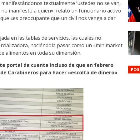
d, manifestándonos textualmente ‘ustedes no se van,
, no manifestó a quién», relató un funcionario activo
 que «es preocupante que un civil nos venga a dar
jada en las tablas de servicios, las cuales no
mercializadora, haciéndola pasar como un «minimarket
de alimentos en toda su dimensión.
te portal da cuenta incluso de que en febrero
POS
 de Carabineros para hacer «escolta de dinero»