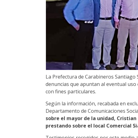
La Prefectura de Carabineros Santiago 
denuncias que apuntan al eventual uso 
con fines particulares.
Según la información, recabada en excl
Departamento de Comunicaciones Sociales
sobre el mayor de la unidad, Cristia
prestando sobre el local Comercial S
Testimonios recogidos por este medio a