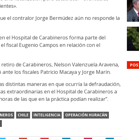
ientes».
ue el contralor Jorge Bermúdez aún no responde la
en el Hospital de Carabineros forma parte del
 el fiscal Eugenio Campos en relación con el
 retiro de Carabineros, Nelson Valenzuela Aravena,
POS
 ante los fiscales Patricio Macaya y Jorge Marín.
as distintas maneras en que ocurría la defraudación,
ras extraordinarias en el Hospital de Carabineros a
oras de las que en la práctica podían realizar”.
INEROS
CHILE
INTELIGENCIA
OPERACIÓN HURACÁN
E