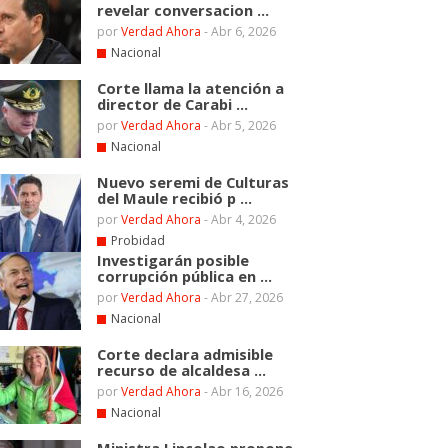
revelar conversacion ...
por
Verdad Ahora
-
Abr 6, 2026
Nacional
Corte llama la atención a
director de Carabi ...
por
Verdad Ahora
-
Abr 5, 2026
Nacional
Nuevo seremi de Culturas
del Maule recibió p ...
por
Verdad Ahora
-
Abr 4, 2026
Probidad
Investigarán posible
corrupción pública en ...
por
Verdad Ahora
-
Abr 27, 2026
Nacional
Corte declara admisible
recurso de alcaldesa ...
por
Verdad Ahora
-
Abr 16, 2026
Nacional