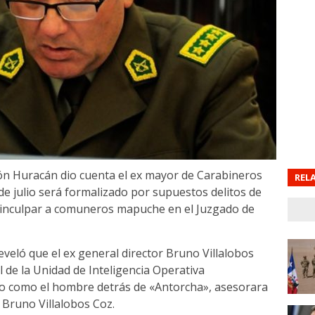
ión Huracán dio cuenta el ex mayor de Carabineros
REL
de julio será formalizado por supuestos delitos de
 e inculpar a comuneros mapuche en el Juzgado de
l reveló que el ex general director Bruno Villalobos
l de la Unidad de Inteligencia Operativa
ido como el hombre detrás de «Antorcha», asesorara
 Bruno Villalobos Coz.