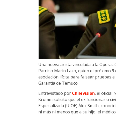
Una nueva arista vinculada a la Operac
Patricio Marín Lazo, quien el próximo 9 
asociación ilícita para falsear pruebas
Garantía de Temuco.
Entrevistado por
Chilevisión
, el oficia
Krumm solicitó que el ex funcionario civi
Especializada (UIOE) Álex Smith, conoc
ni más ni menos que a su hijo, el médico