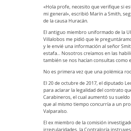
«Hola profe, necesito que verifique si es
mi general», escribió Marín a Smith, s
de la causa Huracán.
El antiguo miembro uniformado de la UI
Villalobos me pidió que le preguntáramo
y le envié una información al señor Smit
estafa… Nosotros creíamos en las habil
también se nos hacían consultas como e
No es primera vez que una polémica rode
El 20 de octubre de 2017, el diputado Le
para aclarar la legalidad del contrato qu
Carabineros, el cual aumentó su sueldo 
que al mismo tiempo concurría a un pro
Valparaíso.
El ex miembro de la comisión investigado
irregularidades, la Contraloría instruye