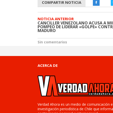
COMPARTIR NOTICIA
NOTICIA ANTERIOR
CANCILLER VENEZOLANO ACUSA A MI
POMPEO DE LIDERAR «GOLPE» CONT
MADURO
Sin comentarios
ACERCA DE
Verdad Ahora es un medio de comunicación e
investigación periodística de Chile que informa