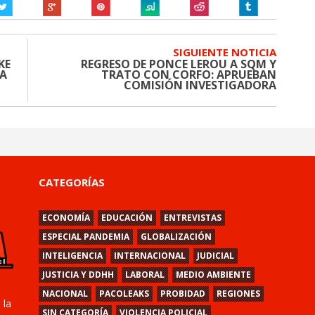
SIGUIENTE NOTICIA
KE
REGRESO DE PONCE LEROU A SQM Y
RA
TRATO CON CORFO: APRUEBAN
COMISIÓN INVESTIGADORA
CATEGORÍAS
ECONOMÍA
EDUCACIÓN
ENTREVISTAS
ESPECIAL PANDEMIA
GLOBALIZACIÓN
INTELIGENCIA
INTERNACIONAL
JUDICIAL
JUSTICIA Y DDHH
LABORAL
MEDIO AMBIENTE
NACIONAL
PACOLEAKS
PROBIDAD
REGIONES
 la
SIN CATEGORÍA
VIOLENCIA POLICIAL