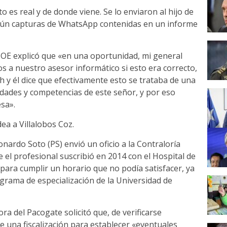
to es real y de donde viene. Se lo enviaron al hijo de
egún capturas de WhatsApp contenidas en un informe
OE explicó que «en una oportunidad, mi general
s a nuestro asesor informático si esto era correcto,
h y él dice que efectivamente esto se trataba de una
idades y competencias de este señor, y por eso
sa».
a a Villalobos Coz.
onardo Soto (PS) envió un oficio a la Contraloría
e el profesional suscribió en 2014 con el Hospital de
para cumplir un horario que no podía satisfacer, ya
grama de especialización de la Universidad de
ra del Pacogate solicitó que, de verificarse
se una fiscalización para establecer «eventuales