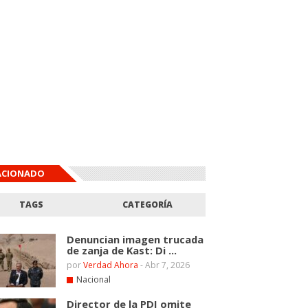
ACIONADO
TAGS
CATEGORÍA
Denuncian imagen trucada
de zanja de Kast: Di ...
por
Verdad Ahora
-
Abr 7, 2026
Nacional
Director de la PDI omite