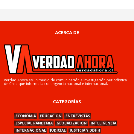
ACERCA DE
Verdad Ahora es un medio de comunicación e investigación periodística
de Chile que informa la contingencia nacional e internacional.
CATEGORÍAS
ECONOMÍA
EDUCACIÓN
ENTREVISTAS
ESPECIAL PANDEMIA
GLOBALIZACIÓN
INTELIGENCIA
INTERNACIONAL
JUDICIAL
JUSTICIA Y DDHH