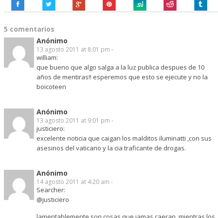
5 comentarios
Anónimo
13 agosto 2011 at 8:01 pm -
william:
que bueno que algo salga a la luz publica despues de 10
años de mentiras!! esperemos que esto se ejecute y no la
boicoteen
Anónimo
13 agosto 2011 at 9:01 pm -
justiciero:
excelente noticia que caigan los malditos iluminatti ,con sus
asesinos del vaticano y la cia traficante de drogas.
Anónimo
14 agosto 2011 at 4:20 am -
Searcher:
@justiciero
lamentablemente son cosas que jamas caeran, mientras los