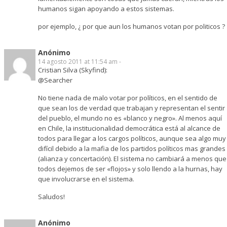
humanos sigan apoyando a estos sistemas.
por ejemplo, ¿ por que aun los humanos votan por politicos ?
Anónimo
14 agosto 2011 at 11:54 am -
Cristian Silva (Skyfind):
@Searcher
No tiene nada de malo votar por políticos, en el sentido de
que sean los de verdad que trabajan y representan el sentir
del pueblo, el mundo no es «blanco y negro». Al menos aquí
en Chile, la institucionalidad democrática está al alcance de
todos para llegar a los cargos políticos, aunque sea algo muy
difícil debido a la mafia de los partidos políticos mas grandes
(alianza y concertación). El sistema no cambiará a menos que
todos dejemos de ser «flojos» y solo llendo a la hurnas, hay
que involucrarse en el sistema.
Saludos!
Anónimo