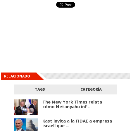
RELACIONADO
TAGS
CATEGORÍA
The New York Times relata
cómo Netanyahu inf ...
Kast invita a la FIDAE a empresa
israelí que ...