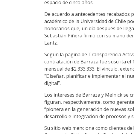
espacio de cinco años.
De acuerdo a antecedentes recabados por
académico de la Universidad de Chile po
honorarios que, un día después de lleg
Sebastián Piñera firmó con su mano dere
Lantz.
Según la página de Transparencia Activa 
contratación de Barraza fue suscrita el
mensual de $2.333.333. El vínculo, exte
“Diseñar, planificar e implementar el n
digital”.
Los intereses de Barraza y Melnick se cr
figuran, respectivamente, como gerente
“pionera en la generación de nuevas sol
desarrollo e integración de procesos y s
Su sitio web menciona como clientes del 