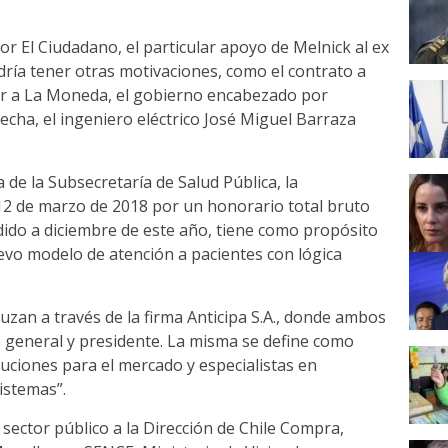
 El Ciudadano, el particular apoyo de Melnick al ex
dría tener otras motivaciones, como el contrato a
ar a La Moneda, el gobierno encabezado por
cha, el ingeniero eléctrico José Miguel Barraza
de la Subsecretaría de Salud Pública, la
 12 de marzo de 2018 por un honorario total bruto
ndido a diciembre de este año, tiene como propósito
uevo modelo de atención a pacientes con lógica
uzan a través de la firma Anticipa S.A., donde ambos
 general y presidente. La misma se define como
uciones para el mercado y especialistas en
istemas”.
sector público a la Dirección de Chile Compra,