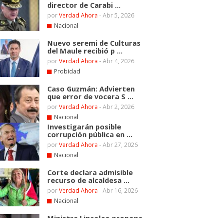
director de Carabi ...
por
Verdad Ahora
-
Abr 5, 2026
Nacional
Nuevo seremi de Culturas
del Maule recibió p ...
por
Verdad Ahora
-
Abr 4, 2026
Probidad
Caso Guzmán: Advierten
que error de vocera S ...
por
Verdad Ahora
-
Abr 2, 2026
Nacional
Investigarán posible
corrupción pública en ...
por
Verdad Ahora
-
Abr 27, 2026
Nacional
Corte declara admisible
recurso de alcaldesa ...
por
Verdad Ahora
-
Abr 16, 2026
Nacional