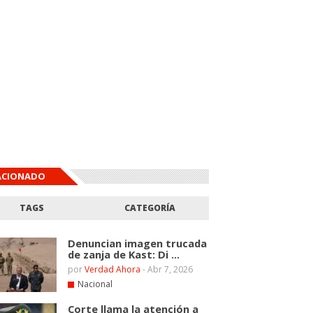
ACIONADO
TAGS
CATEGORÍA
Denuncian imagen trucada
de zanja de Kast: Di ...
por
Verdad Ahora
-
Abr 7, 2026
Nacional
Corte llama la atención a