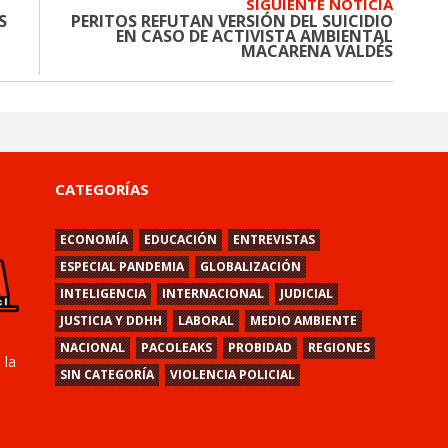
SIGUIENTE NOTICIA
S
PERITOS REFUTAN VERSIÓN DEL SUICIDIO
EN CASO DE ACTIVISTA AMBIENTAL
MACARENA VALDÉS
CATEGORÍAS
ECONOMÍA
EDUCACIÓN
ENTREVISTAS
ESPECIAL PANDEMIA
GLOBALIZACIÓN
INTELIGENCIA
INTERNACIONAL
JUDICIAL
JUSTICIA Y DDHH
LABORAL
MEDIO AMBIENTE
NACIONAL
PACOLEAKS
PROBIDAD
REGIONES
 la
SIN CATEGORÍA
VIOLENCIA POLICIAL