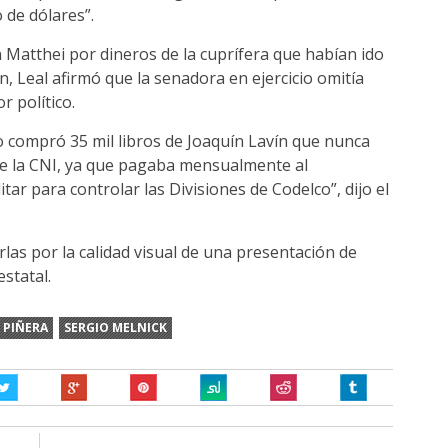
 de dólares”.
Matthei por dineros de la cuprífera que habían ido
n, Leal afirmó que la senadora en ejercicio omitía
r político.
olo compró 35 mil libros de Joaquín Lavín que nunca
 de la CNI, ya que pagaba mensualmente al
ar para controlar las Divisiones de Codelco”, dijo el
las por la calidad visual de una presentación de
statal.
PIÑERA
SERGIO MELNICK