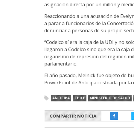
asignación directa por un millón y medio
Reaccionando a una acusación de Evelyn 
a parar a funcionarios de la Concertació
denunciar a personas de su propio secto
“Codelco sí era la caja de la UDI y no s
llegaron a Codelco sino que era la caja
organismo de represión del régimen milit
parlamentario.
El año pasado, Melnick fue objeto de bur
PowerPoint de Anticipa costeada por la e
ANTICIPA
CHILE
MINISTERIO DE SALUD
COMPARTIR NOTICIA