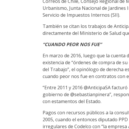
Correos de Chile, Consejo Regional de M
Urbanismo, Junta Nacional de Jardines In
Servicio de Impuestos Internos (SII).
También se citan los trabajos de Anticip
directamente del Ministerio de Salud qu
“CUANDO PEOR NOS FUE”
En marzo de 2016, luego que la cuenta 
existencia de “órdenes de compra de su 
del Trabajo”, el opinólogo de derecha e
cuando peor nos fue en contratos con el
“Entre 2011 y 2016 @AnticipaSA facturó
gobierno de @sebastianpinera”, respondi
con estamentos del Estado.
Pagos con recursos públicos a la consul
2005, cuando el entonces diputado PPD 
irregulares de Codelco con “la empresa A