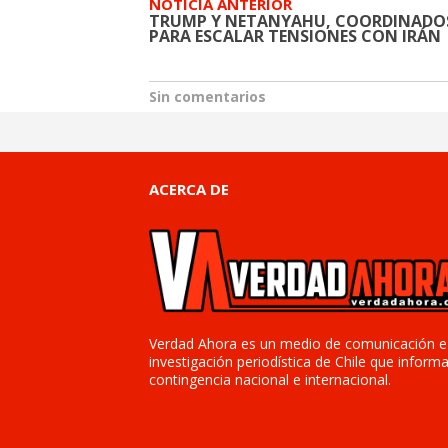
NOTICIA ANTERIOR
TRUMP Y NETANYAHU, COORDINADO
PARA ESCALAR TENSIONES CON IRÁN
Sin comentarios
ACERCA DE
Verdad Ahora es un medio de comunicación e
investigación periodística de Chile que informa
contingencia nacional e internacional.