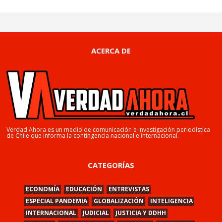
ACERCA DE
Verdad Ahora es un medio de comunicación e investigación periodística
de Chile que informa la contingencia nacional e internacional.
CATEGORÍAS
ECONOMÍA
EDUCACIÓN
ENTREVISTAS
ESPECIAL PANDEMIA
GLOBALIZACIÓN
INTELIGENCIA
INTERNACIONAL
JUDICIAL
JUSTICIA Y DDHH