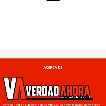
ACERCA DE
Verdad Ahora es un medio de comunicación e investigación periodística