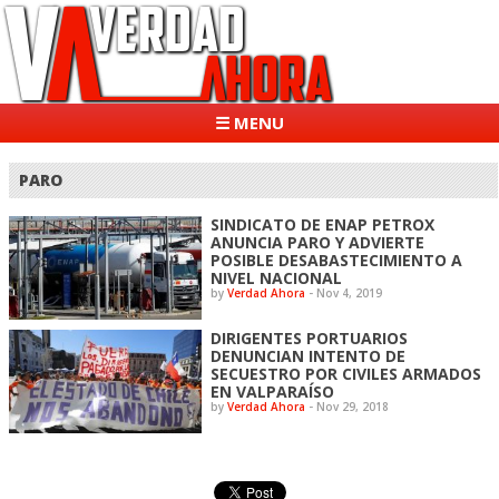
☰ MENU
PARO
SINDICATO DE ENAP PETROX
ANUNCIA PARO Y ADVIERTE
POSIBLE DESABASTECIMIENTO A
NIVEL NACIONAL
by
Verdad Ahora
-
Nov 4, 2019
DIRIGENTES PORTUARIOS
DENUNCIAN INTENTO DE
SECUESTRO POR CIVILES ARMADOS
EN VALPARAÍSO
by
Verdad Ahora
-
Nov 29, 2018