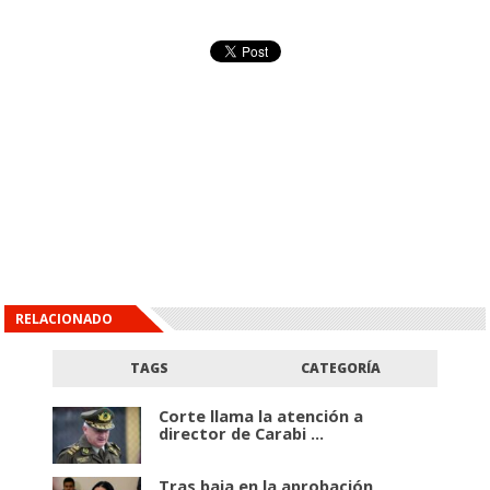
RELACIONADO
TAGS
CATEGORÍA
Corte llama la atención a
director de Carabi ...
Tras baja en la aprobación