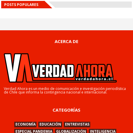
POSTS POPULARES
ACERCA DE
Verdad Ahora es un medio de comunicación e investigación periodística
de Chile que informa la contingencia nacional e internacional.
CATEGORÍAS
ECONOMÍA
EDUCACIÓN
ENTREVISTAS
ESPECIAL PANDEMIA
GLOBALIZACIÓN
INTELIGENCIA