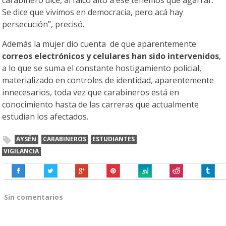
carabinero dice, al falco alto a ese tenemos que agarrar.
Se dice que vivimos en democracia, pero acá hay
persecución”, precisó.
Además la mujer dio cuenta de que aparentemente
correos electrónicos y celulares han sido intervenidos
,
a lo que se suma el constante hostigamiento policial,
materializado en controles de identidad, aparentemente
innecesarios, toda vez que carabineros está en
conocimiento hasta de las carreras que actualmente
estudian los afectados.
AYSÉN
CARABINEROS
ESTUDIANTES
VIGILANCIA
Sin comentarios