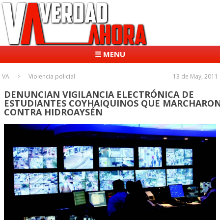
☰ MENU
VA
Violencia policial
13 de May, 2011
DENUNCIAN VIGILANCIA ELECTRÓNICA DE
ESTUDIANTES COYHAIQUINOS QUE MARCHARO
CONTRA HIDROAYSÉN