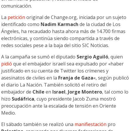
comunicación.
La
petición
original de Change.org, iniciada por un sujeto
identificado como
Nadim Karmach
de la ciudad de Los
Ángeles, ha recaudado hasta ahora más de 14.700 firmas
electrónicas, y continúa siendo compartida a través de
redes sociales pese a la baja del sitio
SIC Noticias.
A la campaña se sumó el diputado
Sergio Aguiló
, quien
pidió
que el embajador israelí sea expulsado por «haber
justificado en su cuenta de Twitter los crímenes y
asesinatos de civiles en la
Franja de Gaza
«, según publicó
el diario La Nación. También solicitó el retiro del
embajador de
Chile
en
Israel
,
Jorge Montero
, tal como lo
hizo
Sudáfrica
, cuyo presidente Jacob Zuma mostró
preocupación ante la escalada de tensión en Oriente
Medio.
El sábado también se realizó una
manifiestación
pro