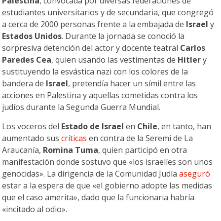
Palestina
, convocada por diversas federaciones de
estudiantes universitarios y de secundaria, que congregó
a cerca de 2000 personas frente a la embajada de
Israel
y
Estados Unidos
. Durante la jornada se conoció la
sorpresiva detención del actor y docente teatral
Carlos
Paredes Cea
, quien usando las vestimentas de
Hitler
y
sustituyendo la esvástica nazi con los colores de la
bandera de
Israel
, pretendía hacer un símil entre las
acciones en Palestina y aquellas cometidas contra los
judíos durante la Segunda Guerra Mundial.
Los voceros del
Estado de Israel
en
Chile
, en tanto, han
aumentado sus
críticas
en contra de la Seremi de La
Araucanía,
Romina Tuma
, quien participó en otra
manifestación donde sostuvo que «los israelíes son unos
genocidas». La dirigencia de la Comunidad Judía
aseguró
estar a la espera de que «el gobierno adopte las medidas
que el caso amerita», dado que la funcionaria habría
«incitado al odio».