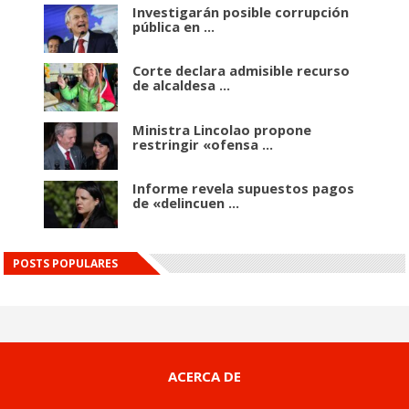
Investigarán posible corrupción
pública en ...
Corte declara admisible recurso
de alcaldesa ...
Ministra Lincolao propone
restringir «ofensa ...
Informe revela supuestos pagos
de «delincuen ...
POSTS POPULARES
ACERCA DE