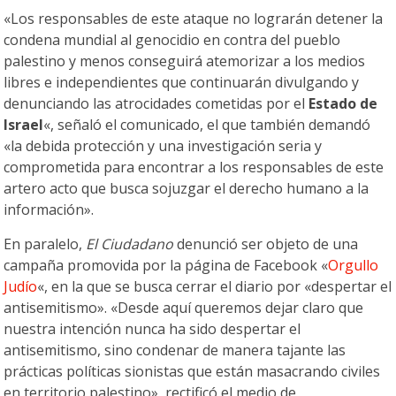
«Los responsables de este ataque no lograrán detener la
condena mundial al genocidio en contra del pueblo
palestino y menos conseguirá atemorizar a los medios
libres e independientes que continuarán divulgando y
denunciando las atrocidades cometidas por el
Estado de
Israel
«, señaló el comunicado, el que también demandó
«la debida protección y una investigación seria y
comprometida para encontrar a los responsables de este
artero acto que busca sojuzgar el derecho humano a la
información».
En paralelo,
El Ciudadano
denunció ser objeto de una
campaña promovida por la página de Facebook «
Orgullo
Judío
«, en la que se busca cerrar el diario por «despertar el
antisemitismo». «Desde aquí queremos dejar claro que
nuestra intención nunca ha sido despertar el
antisemitismo, sino condenar de manera tajante las
prácticas políticas sionistas que están masacrando civiles
en territorio palestino», rectificó el medio de