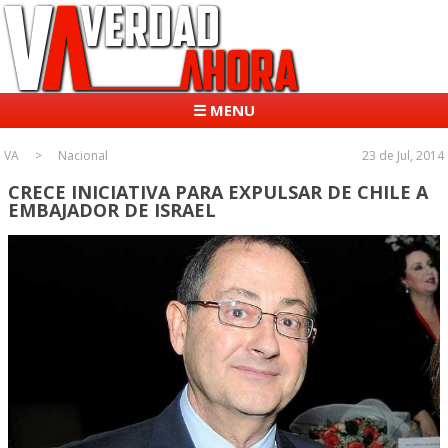
☰ MENU
VA
Nacional
23 de Jul, 2014
CRECE INICIATIVA PARA EXPULSAR DE CHILE A
EMBAJADOR DE ISRAEL