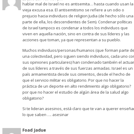
hablar mal de Israel no es antisemita… hasta cuando usan la
vieja excusa esa. El antisemitismo se refiere a un odio o
prejucio hacia individuos de religion Judia (de hecho sólo una
parte de ella, los descendientes de Sem). Condenar políticas
de Israel tampoco es condenar a todos los individuos que
viven en aquella nación, sino en contra de sus líderes y las
acciones que toman, ya que representan a su pueblo.
Muchos individuos/personas/humanos (que forman parte d
una colectividad, pero siguen siendo individuos, cada uno co
sus opiniones particulares) han condenado también el actua
de sus líderes a través de sus fuerzas armadas. Israel es un
país armamentista desde sus cimientos, desde el hecho de
que el servicio militar es obligatorio. Por que no hacer la
práctica de un deporte en alto rendimiento algo obligatorio?
por que no hacer el estudio de algún área de la salud algo
obligatorio?
Si te lideran asesinos, está claro que te van a querer enseña
lo que saben …. asesinar
Foad Jadue