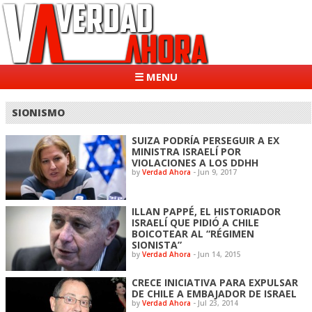
☰ MENU
SIONISMO
SUIZA PODRÍA PERSEGUIR A EX
MINISTRA ISRAELÍ POR
VIOLACIONES A LOS DDHH
by
Verdad Ahora
-
Jun 9, 2017
ILLAN PAPPÉ, EL HISTORIADOR
ISRAELÍ QUE PIDIÓ A CHILE
BOICOTEAR AL “RÉGIMEN
SIONISTA”
by
Verdad Ahora
-
Jun 14, 2015
CRECE INICIATIVA PARA EXPULSAR
DE CHILE A EMBAJADOR DE ISRAEL
by
Verdad Ahora
-
Jul 23, 2014