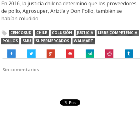
En 2016, la justicia chilena determinó que los proveedores
de pollo, Agrosuper, Ariztía y Don Pollo, también se
habían coludido.
CENCOSUD
CHILE
COLUSIÓN
JUSTICIA
LIBRE COMPETENCIA
POLLOS
SMU
SUPERMERCADOS
WALMART
Sin comentarios