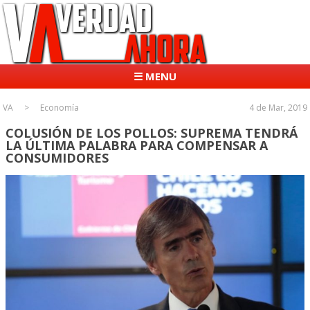
☰ MENU
VA
Economía
4 de Mar, 2019
COLUSIÓN DE LOS POLLOS: SUPREMA TENDRÁ
LA ÚLTIMA PALABRA PARA COMPENSAR A
CONSUMIDORES