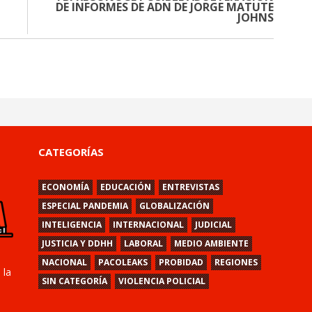
DE INFORMES DE ADN DE JORGE MATUTE
JOHNS
CATEGORÍAS
ECONOMÍA
EDUCACIÓN
ENTREVISTAS
ESPECIAL PANDEMIA
GLOBALIZACIÓN
INTELIGENCIA
INTERNACIONAL
JUDICIAL
JUSTICIA Y DDHH
LABORAL
MEDIO AMBIENTE
NACIONAL
PACOLEAKS
PROBIDAD
REGIONES
 la
SIN CATEGORÍA
VIOLENCIA POLICIAL