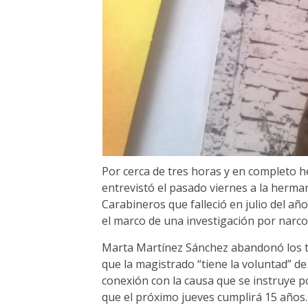
Por cerca de tres horas y en completo h
entrevistó el pasado viernes a la herm
Carabineros que falleció en julio del a
el marco de una investigación por narcot
Marta Martínez Sánchez abandonó los tr
que la magistrado “tiene la voluntad” de
conexión con la causa que se instruye p
que el próximo jueves cumplirá 15 años.