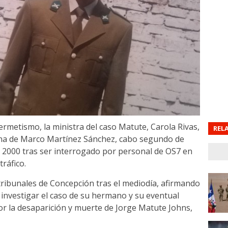
ermetismo, la ministra del caso Matute, Carola Rivas,
REL
ana de Marco Martínez Sánchez, cabo segundo de
ño 2000 tras ser interrogado por personal de OS7 en
ráfico.
ibunales de Concepción tras el mediodía, afirmando
 investigar el caso de su hermano y su eventual
or la desaparición y muerte de Jorge Matute Johns,