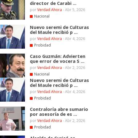
director de Carabi ...
por
Verdad Ahora
-
Abr 5, 2026
Nacional
Nuevo seremi de Culturas
del Maule recibió p ...
por
Verdad Ahora
-
Abr 4, 2026
Probidad
Caso Guzmán: Advierten
que error de vocera S ...
por
Verdad Ahora
-
Abr 2, 2026
Nacional
Nuevo seremi de Culturas
del Maule recibió p ...
por
Verdad Ahora
-
Abr 4, 2026
Probidad
Contraloría abre sumario
por asesoría de es ...
por
Verdad Ahora
-
Abr 2, 2026
Probidad