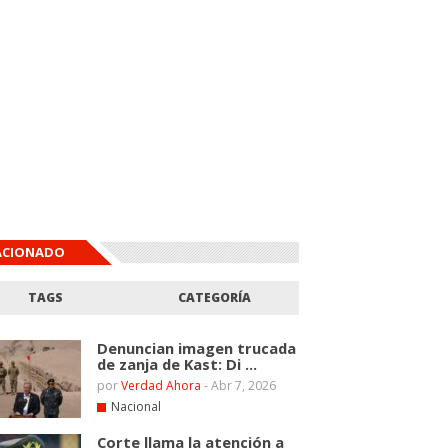
ACIONADO
TAGS
CATEGORÍA
Denuncian imagen trucada
de zanja de Kast: Di ...
por
Verdad Ahora
-
Abr 7, 2026
Nacional
Corte llama la atención a