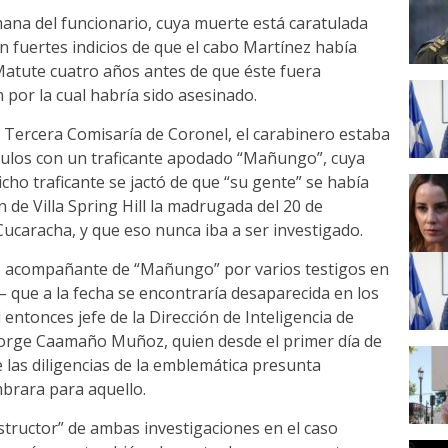
ana del funcionario, cuya muerte está caratulada
an fuertes indicios de que el cabo Martínez había
atute cuatro años antes de que éste fuera
por la cual habría sido asesinado.
 Tercera Comisaría de Coronel, el carabinero estaba
culos con un traficante apodado “Mañungo”, cuya
cho traficante se jactó de que “su gente” se había
 de Villa Spring Hill la madrugada del 20 de
ucaracha, y que eso nunca iba a ser investigado.
 acompañante de “Mañungo” por varios testigos en
– que a la fecha se encontraría desaparecida en los
l entonces jefe de la Dirección de Inteligencia de
Jorge Caamaño Muñoz, quien desde el primer día de
 las diligencias de la emblemática presunta
brara para aquello.
tructor” de ambas investigaciones en el caso