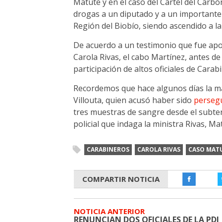
Matute y en el caso del Cartel del Carb
drogas a un diputado y a un importante
Región del Biobío, siendo ascendido a la
De acuerdo a un testimonio que fue apor
Carola Rivas, el cabo Martínez, antes de
participación de altos oficiales de Carab
Recordemos que hace algunos días la mag
Villouta, quien acusó haber sido
perseg
tres muestras de sangre desde el subte
policial que indaga la ministra Rivas, Ma
CARABINEROS
CAROLA RIVAS
CASO MAT
COMPARTIR NOTICIA
NOTICIA ANTERIOR
RENUNCIAN DOS OFICIALES DE LA PDI