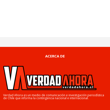
ACERCA DE
Verdad Ahora es un medio de comunicación e investigación periodística
de Chile que informa la contingencia nacional e internacional.