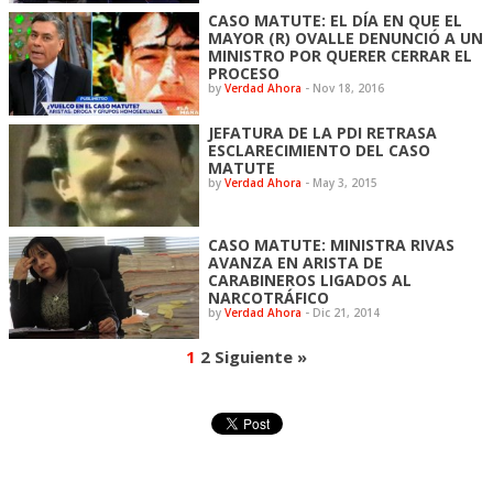
CASO MATUTE: EL DÍA EN QUE EL
MAYOR (R) OVALLE DENUNCIÓ A UN
MINISTRO POR QUERER CERRAR EL
PROCESO
by
Verdad Ahora
-
Nov 18, 2016
JEFATURA DE LA PDI RETRASA
ESCLARECIMIENTO DEL CASO
MATUTE
by
Verdad Ahora
-
May 3, 2015
CASO MATUTE: MINISTRA RIVAS
AVANZA EN ARISTA DE
CARABINEROS LIGADOS AL
NARCOTRÁFICO
by
Verdad Ahora
-
Dic 21, 2014
1
2
Siguiente »