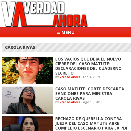
☰ MENU
CAROLA RIVAS
LOS VACÍOS QUE DEJA EL NUEVO
CIERRE DEL CASO MATUTE:
DECLARACIONES DEL CUADERNO
SECRETO
by
Verdad Ahora
-
Ene 3, 2019
CASO MATUTE: CORTE DESCARTA
SANCIONES PARA MINISTRA
CAROLA RIVAS
by
Verdad Ahora
-
Ago 13, 2018
RECHAZO DE QUERELLA CONTRA
JUEZA DEL CASO MATUTE ABRE
COMPLEJO ESCENARIO PARA EX PDI