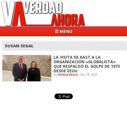
☰ MENU
SUSAN SEGAL
LA VISITA DE KAST A LA
ORGANIZACIÓN «GLOBALISTA»
QUE RESPALDÓ EL GOLPE DE 1973
DESDE EEUU
by
Verdad Ahora
-
Dic 18, 2021