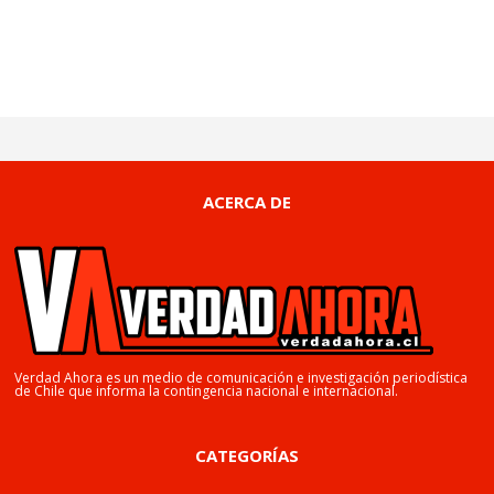
ACERCA DE
Verdad Ahora es un medio de comunicación e investigación periodística
de Chile que informa la contingencia nacional e internacional.
CATEGORÍAS