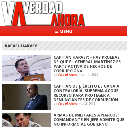
☰ MENU
RAFAEL HARVEY
CAPITÁN HARVEY: «HAY PRUEBAS
DE QUE EL GENERAL MARTÍNEZ ES
PARTE ACTIVA DE HECHOS DE
CORRUPCIÓN»
by
Verdad Ahora
-
Jun 11, 2020
CAPITÁN DE EJÉRCITO LE GANA A
CONTRALORÍA: SUPREMA ACOGE
RECURSO PARA PROTEGER A
DENUNCIANTES DE CORRUPCIÓN
by
Verdad Ahora
-
Jul 2, 2019
ARMAS DE MILITARES A NARCOS:
COMANDANTE EN JEFE ADMITE QUE
NO INFORMÓ AL GOBIERNO