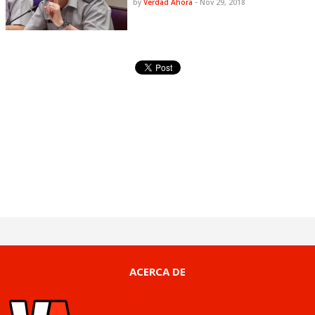
by
Verdad Ahora
-
Nov 29, 2018
ACERCA DE