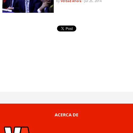
by
Verdad Ahora
-
Jul 25, 2014
ACERCA DE