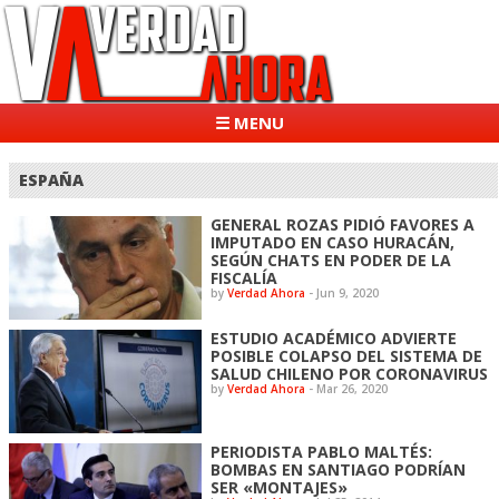
☰ MENU
ESPAÑA
GENERAL ROZAS PIDIÓ FAVORES A
IMPUTADO EN CASO HURACÁN,
SEGÚN CHATS EN PODER DE LA
FISCALÍA
by
Verdad Ahora
-
Jun 9, 2020
ESTUDIO ACADÉMICO ADVIERTE
POSIBLE COLAPSO DEL SISTEMA DE
SALUD CHILENO POR CORONAVIRUS
by
Verdad Ahora
-
Mar 26, 2020
PERIODISTA PABLO MALTÉS:
BOMBAS EN SANTIAGO PODRÍAN
SER «MONTAJES»